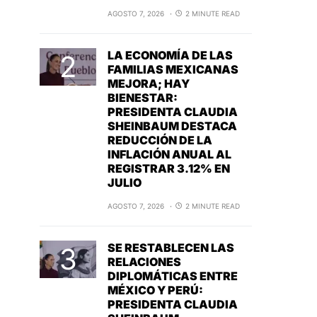
AGOSTO 7, 2026
2 MINUTE READ
LA ECONOMÍA DE LAS
FAMILIAS MEXICANAS
MEJORA; HAY
BIENESTAR:
PRESIDENTA CLAUDIA
SHEINBAUM DESTACA
REDUCCIÓN DE LA
INFLACIÓN ANUAL AL
REGISTRAR 3.12% EN
JULIO
AGOSTO 7, 2026
2 MINUTE READ
SE RESTABLECEN LAS
RELACIONES
DIPLOMÁTICAS ENTRE
MÉXICO Y PERÚ:
PRESIDENTA CLAUDIA