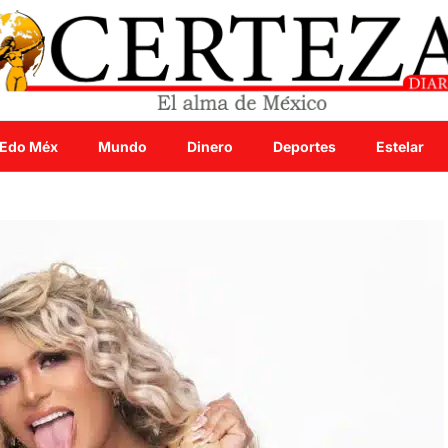
Edo Méx
Mundo
Dinero
Deportes
Estelar