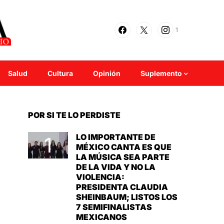
1
Salud
Cultura
Opinión
Suplemento
POR SI TE LO PERDISTE
LO IMPORTANTE DE
MÉXICO CANTA ES QUE
LA MÚSICA SEA PARTE
DE LA VIDA Y NO LA
VIOLENCIA:
PRESIDENTA CLAUDIA
SHEINBAUM; LISTOS LOS
7 SEMIFINALISTAS
MEXICANOS