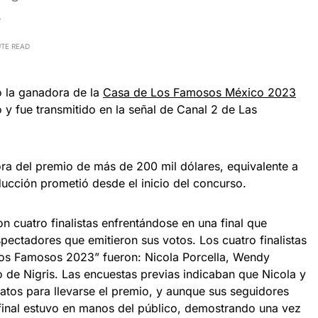
…
UTE READ
 la ganadora de la
Casa de Los Famosos México 2023
y fue transmitido en la señal de Canal 2 de Las
a del premio de más de 200 mil dólares, equivalente a
ducción prometió desde el inicio del concurso.
 cuatro finalistas enfrentándose en una final que
pectadores que emitieron sus votos. Los cuatro finalistas
 los Famosos 2023” fueron: Nicola Porcella, Wendy
de Nigris. Las encuestas previas indicaban que Nicola y
tos para llevarse el premio, y aunque sus seguidores
o final estuvo en manos del público, demostrando una vez