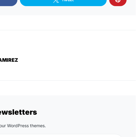
AMIREZ
ewsletters
n our WordPress themes.