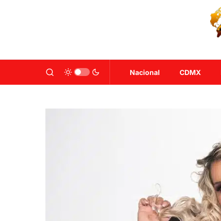
Nacional
CDMX