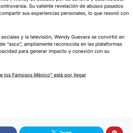
controversia. Su valiente revelación de abusos pasados
 compartir sus experiencias personales, lo que resonó con
sociales y la televisión, Wendy Guevara se convirtió en
de “asco”, ampliamente reconocida en las plataformas
capacidad para generar impacto y conexión con su
de los Famosos México” está por llegar
Tweet