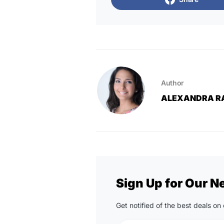
Author
ALEXANDRA R
Sign Up for Our N
Get notified of the best deals o