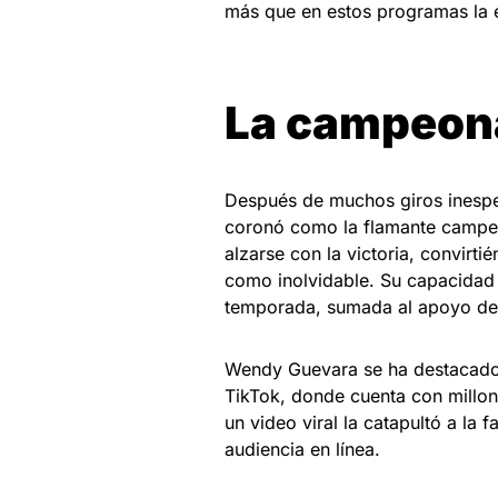
más que en estos programas la e
La campeon
Después de muchos giros inesp
coronó como la flamante campeon
alzarse con la victoria, convirti
como inolvidable. Su capacidad
temporada, sumada al apoyo de la
Wendy Guevara se ha destacado 
TikTok, donde cuenta con millo
un video viral la catapultó a la
audiencia en línea.