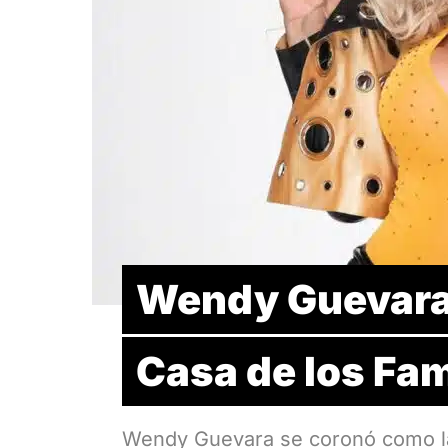
Wendy Guevara 
Casa de los Fa
Wendy Guevara se coronó como l