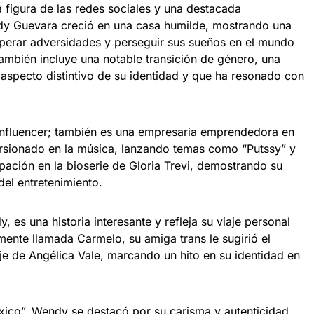
figura de las redes sociales y una destacada
ndy Guevara creció en una casa humilde, mostrando una
perar adversidades y perseguir sus sueños en el mundo
 también incluye una notable transición de género, una
 aspecto distintivo de su identidad y que ha resonado con
nfluencer; también es una empresaria emprendedora en
ursionado en la música, lanzando temas como “Putssy” y
ipación en la bioserie de Gloria Trevi, demostrando su
del entretenimiento.
 es una historia interesante y refleja su viaje personal
mente llamada Carmelo, su amiga trans le sugirió el
e de Angélica Vale, marcando un hito en su identidad en
ico”, Wendy se destacó por su carisma y autenticidad,