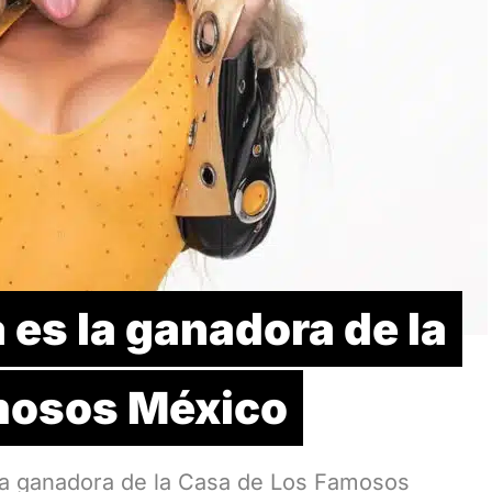
es la ganadora de la
mosos México
a ganadora de la Casa de Los Famosos