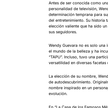
Antes de ser conocida como una 
personalidad de televisión, We
determinación temprana para su
del entretenimiento. Su historia
elección valiente que ha sido un
sus seguidores.
Wendy Guevara no es solo una i
el mundo de la belleza y ha inc
“TAPU”. Incluso, tuvo una partic
versatilidad en diversas facetas 
La elección de su nombre, Wendy,
de autodescubrimiento. Original
nombre inspirado en un personaj
evolución.
En “La Casa de los Famosos Méx