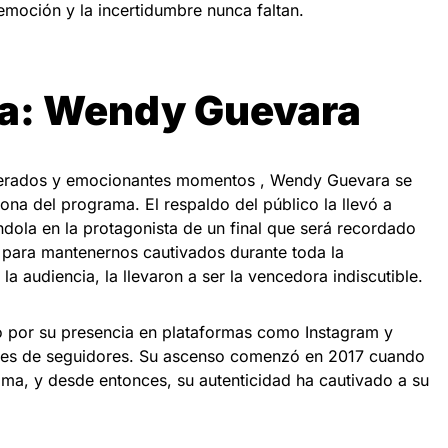
moción y la incertidumbre nunca faltan.
a: Wendy Guevara
erados y emocionantes momentos , Wendy Guevara se
a del programa. El respaldo del público la llevó a
éndola en la protagonista de un final que será recordado
 para mantenernos cautivados durante toda la
 audiencia, la llevaron a ser la vencedora indiscutible.
por su presencia en plataformas como Instagram y
nes de seguidores. Su ascenso comenzó en 2017 cuando
 fama, y desde entonces, su autenticidad ha cautivado a su