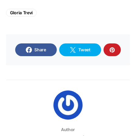
Gloria Trevi
Share
Tweet
Author