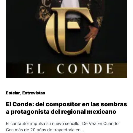
Estelar
Entrevistas
El Conde: del compositor en las sombras
a protagonista del regional mexicano
El cantautor impulsa su nuevo sencillo “De Vez En Cuando”
Con más de 20 años de trayectoria en…