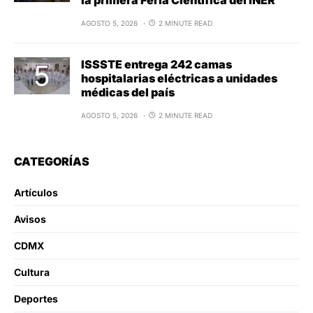
la primera Feria Científica del INER
AGOSTO 5, 2026
2 MINUTE READ
ISSSTE entrega 242 camas
hospitalarias eléctricas a unidades
médicas del país
AGOSTO 5, 2026
2 MINUTE READ
CATEGORÍAS
Artículos
Avisos
CDMX
Cultura
Deportes