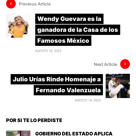
Previous Article
Wendy Guevara es la
ganadora de la Casa de los
Famosos México
AGOSTO 14, 2023
Next Article
Julio Urías Rinde Homenaje a
Fernando Valenzuela
AGOSTO 14, 2023
POR SI TE LO PERDISTE
GOBIERNO DEL ESTADO APLICA