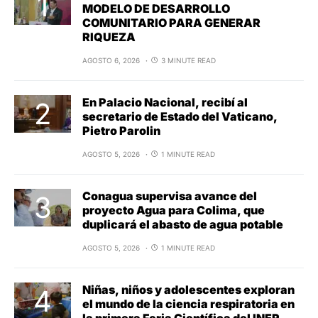
MODELO DE DESARROLLO
COMUNITARIO PARA GENERAR
RIQUEZA
AGOSTO 6, 2026
3 MINUTE READ
En Palacio Nacional, recibí al
secretario de Estado del Vaticano,
Pietro Parolin
AGOSTO 5, 2026
1 MINUTE READ
Conagua supervisa avance del
proyecto Agua para Colima, que
duplicará el abasto de agua potable
AGOSTO 5, 2026
1 MINUTE READ
Niñas, niños y adolescentes exploran
el mundo de la ciencia respiratoria en