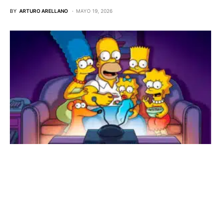
BY
ARTURO ARELLANO
MAYO 19, 2026