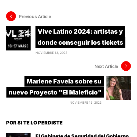
Previous Article
Vive Latino 2024: artistas y
donde conseguir los tickets
NOVIEMBRE 13, 2023
Next Article
Marlene Favela sobre su
nuevo Proyecto "El Maleficio"
NOVIEMBRE 15, 2023
POR SI TE LO PERDISTE
El Gabinete de Seguridad del Gobierno