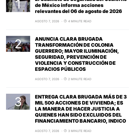
de México informa acciones
relevantes del 06 de agosto de 2026
AGOSTO 7, 2026
4 MINUTE READ
ANUNCIA CLARA BRUGADA
TRANSFORMACIÓN DE COLONIA
GUERRERO; MAYOR ILUMINACIÓN,
SEGURIDAD, PREVENCIÓN DE
VIOLENCIA Y CONSTRUCCIÓN DE
ESPACIOS PÚBLICOS
AGOSTO 7, 2026
2 MINUTE READ
ENTREGA CLARA BRUGADA MÁS DE 3
MIL 500 ACCIONES DE VIVIENDA; ES
LA MANERA DE HACER JUSTICIA A
QUIENES HAN SIDO EXCLUIDOS DEL
FINANCIAMIENTO BANCARIO, INDICO
AGOSTO 7, 2026
3 MINUTE READ