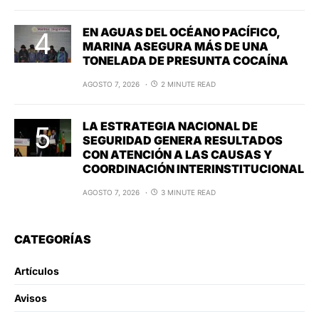
EN AGUAS DEL OCÉANO PACÍFICO,
MARINA ASEGURA MÁS DE UNA
TONELADA DE PRESUNTA COCAÍNA
AGOSTO 7, 2026
2 MINUTE READ
LA ESTRATEGIA NACIONAL DE
SEGURIDAD GENERA RESULTADOS
CON ATENCIÓN A LAS CAUSAS Y
COORDINACIÓN INTERINSTITUCIONAL
AGOSTO 7, 2026
3 MINUTE READ
CATEGORÍAS
Artículos
Avisos