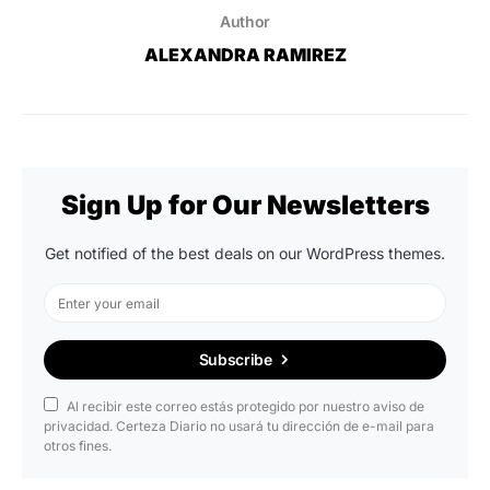
Author
ALEXANDRA RAMIREZ
Sign Up for Our Newsletters
Get notified of the best deals on our WordPress themes.
Subscribe
Al recibir este correo estás protegido por nuestro aviso de
privacidad. Certeza Diario no usará tu dirección de e-mail para
otros fines.