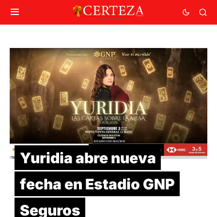
Yuridia abre nueva
fecha en Estadio GNP
Seguros