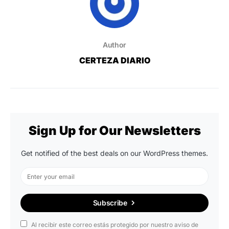
Author
CERTEZA DIARIO
Sign Up for Our Newsletters
Get notified of the best deals on our WordPress themes.
Subscribe
Al recibir este correo estás protegido por nuestro aviso de