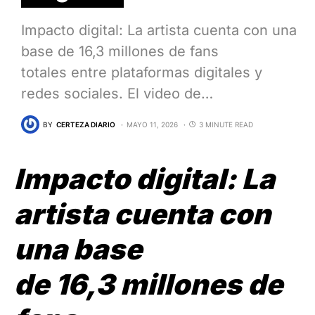
Impacto digital: La artista cuenta con una
base de 16,3 millones de fans
totales entre plataformas digitales y
redes sociales. El video de…
BY
CERTEZA DIARIO
MAYO 11, 2026
3 MINUTE READ
Impacto digital:
La
artista cuenta con
una base
de
16,3 millones de