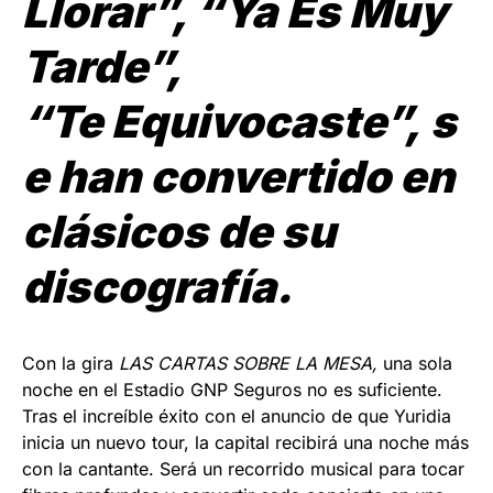
Llorar”, “Ya Es Muy
Tarde”,
“Te
E
quivocaste”,
s
e han convertido en
clásicos de su
discografía.
Con la gira
LAS CARTAS SOBRE LA MESA,
una sola
noche en el Estadio GNP Seguros no es suficiente.
Tras el increíble éxito con el anuncio de que Yuridia
inicia un nuevo tour, la capital recibirá una noche más
con la cantante. Será un recorrido musical para tocar