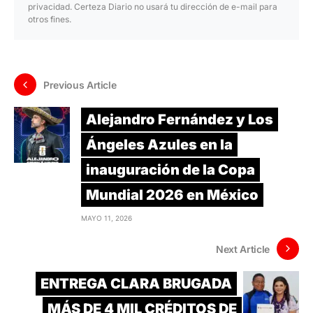
privacidad. Certeza Diario no usará tu dirección de e-mail para
otros fines.
Previous Article
Alejandro Fernández y Los
Ángeles Azules en la
inauguración de la Copa
Mundial 2026 en México
MAYO 11, 2026
Next Article
ENTREGA CLARA BRUGADA
MÁS DE 4 MIL CRÉDITOS DE