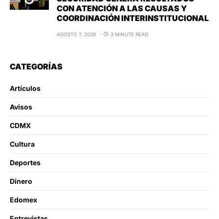
CON ATENCIÓN A LAS CAUSAS Y
COORDINACIÓN INTERINSTITUCIONAL
AGOSTO 7, 2026
3 MINUTE READ
CATEGORÍAS
Artículos
Avisos
CDMX
Cultura
Deportes
Dinero
Edomex
Entrevistas