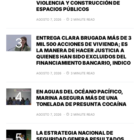
VIOLENCIA Y CONSTRUCCIÓN DE
ESPACIOS PÚBLICOS
AGOSTO 7, 2026
2 MINUTE READ
ENTREGA CLARA BRUGADA MÁS DE 3
MIL 500 ACCIONES DE VIVIENDA; ES
LA MANERA DE HACER JUSTICIA A
QUIENES HAN SIDO EXCLUIDOS DEL
FINANCIAMIENTO BANCARIO, INDICO
AGOSTO 7, 2026
3 MINUTE READ
EN AGUAS DEL OCÉANO PACÍFICO,
MARINA ASEGURA MÁS DE UNA
TONELADA DE PRESUNTA COCAÍNA
AGOSTO 7, 2026
2 MINUTE READ
LA ESTRATEGIA NACIONAL DE
SEGURIDAD GENERA RESULTADOS