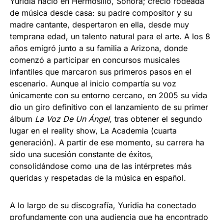
Yuridia nació en Hermosillo, Sonora; creció rodeada
de música desde casa: su padre compositor y su
madre cantante, despertaron en ella, desde muy
temprana edad, un talento natural para el arte. A los 8
años emigró junto a su familia a Arizona, donde
comenzó a participar en concursos musicales
infantiles que marcaron sus primeros pasos en el
escenario. Aunque al inicio compartía su voz
únicamente con su entorno cercano, en 2005 su vida
dio un giro definitivo con el lanzamiento de su primer
álbum
La Voz De Un Ángel,
tras obtener el segundo
lugar en el reality show, La Academia (cuarta
generación). A partir de ese momento, su carrera ha
sido una sucesión constante de éxitos,
consolidándose como una de las intérpretes más
queridas y respetadas de la música en español.
A lo largo de su discografía, Yuridia ha conectado
profundamente con una audiencia que ha encontrado