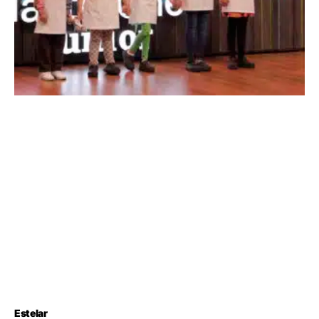
Estelar