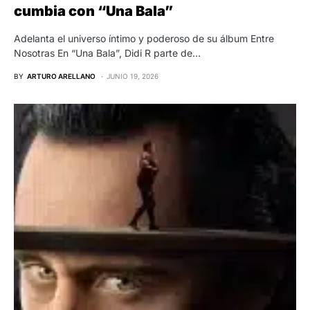
cumbia con “Una Bala”
Adelanta el universo íntimo y poderoso de su álbum Entre
Nosotras En “Una Bala”, Didi R parte de…
BY
ARTURO ARELLANO
JUNIO 19, 2026