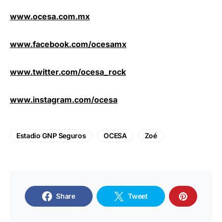
www.ocesa.com.mx
www.facebook.com/ocesamx
www.twitter.com/ocesa_rock
www.instagram.com/ocesa
Estadio GNP Seguros
OCESA
Zoé
Share
Tweet