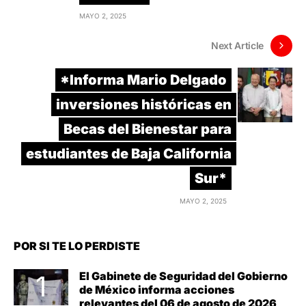
MAYO 2, 2025
Next Article
*Informa Mario Delgado
inversiones históricas en
Becas del Bienestar para
estudiantes de Baja California
Sur*
MAYO 2, 2025
POR SI TE LO PERDISTE
El Gabinete de Seguridad del Gobierno
de México informa acciones
relevantes del 06 de agosto de 2026