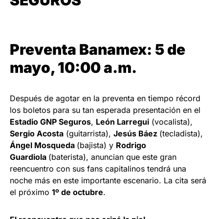
Preventa Banamex: 5 de
mayo, 10:00 a.m.
Después de agotar en la preventa en tiempo récord
los boletos para su tan esperada presentación en el
Estadio GNP Seguros
,
León Larregui
(vocalista),
Sergio Acosta
(guitarrista),
Jesús Báez
(tecladista),
Ángel Mosqueda
(bajista) y
Rodrigo
Guardiola
(baterista), anuncian que este gran
reencuentro con sus fans capitalinos tendrá una
noche más en este importante escenario. La cita será
el próximo
1º de octubre
.