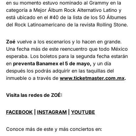
en su momento estuvo nominado al Grammy en la
categoría a Mejor Álbum Rock Alternativo Latino y
está ubicado en el #40 de la lista de los 50 Álbumes
del Rock Latinoamericano de la revista Rolling Stone.
Zoé
vuelve a los escenarios y lo hacen en grande.
Una fecha más de este reencuentro que todo México
esperaba. Los boletos para la segunda fecha estarán
en
preventa Banamex el 5 de mayo,
y un día
después los podrás adquirir en las taquillas del
inmueble o a través de
www.ticketmaster.com.mx
.
Visita las redes de ZOÉ:
FACEBOOK
|
INSTAGRAM
|
YOUTUBE
Conoce más de este y más conciertos en: