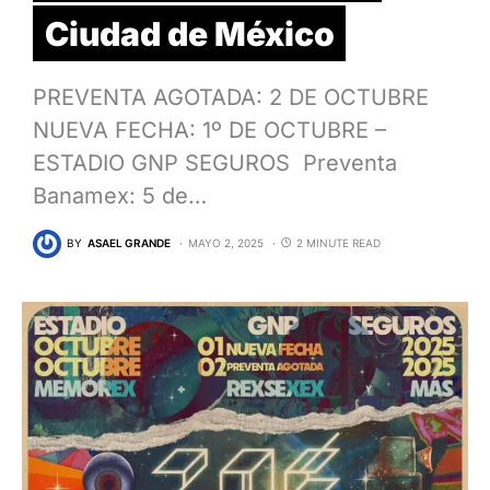
Ciudad de México
PREVENTA AGOTADA: 2 DE OCTUBRE
NUEVA FECHA: 1º DE OCTUBRE –
ESTADIO GNP SEGUROS Preventa
Banamex: 5 de…
BY
ASAEL GRANDE
MAYO 2, 2025
2 MINUTE READ