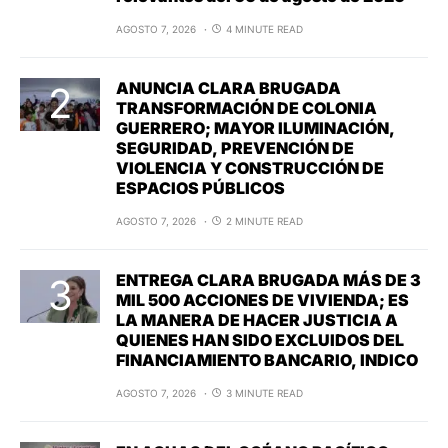
AGOSTO 7, 2026
4 MINUTE READ
ANUNCIA CLARA BRUGADA
TRANSFORMACIÓN DE COLONIA
GUERRERO; MAYOR ILUMINACIÓN,
SEGURIDAD, PREVENCIÓN DE
VIOLENCIA Y CONSTRUCCIÓN DE
ESPACIOS PÚBLICOS
AGOSTO 7, 2026
2 MINUTE READ
ENTREGA CLARA BRUGADA MÁS DE 3
MIL 500 ACCIONES DE VIVIENDA; ES
LA MANERA DE HACER JUSTICIA A
QUIENES HAN SIDO EXCLUIDOS DEL
FINANCIAMIENTO BANCARIO, INDICO
AGOSTO 7, 2026
3 MINUTE READ