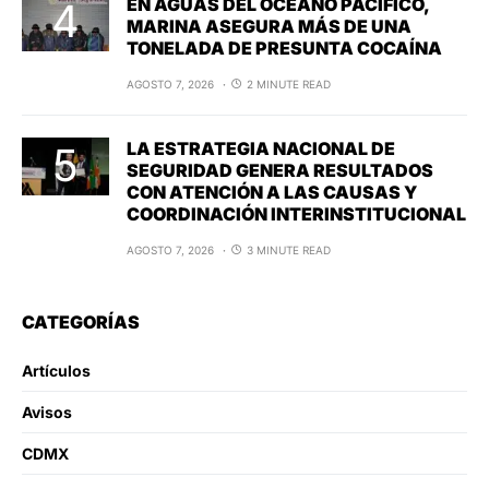
EN AGUAS DEL OCÉANO PACÍFICO,
MARINA ASEGURA MÁS DE UNA
TONELADA DE PRESUNTA COCAÍNA
AGOSTO 7, 2026
2 MINUTE READ
LA ESTRATEGIA NACIONAL DE
SEGURIDAD GENERA RESULTADOS
CON ATENCIÓN A LAS CAUSAS Y
COORDINACIÓN INTERINSTITUCIONAL
AGOSTO 7, 2026
3 MINUTE READ
CATEGORÍAS
Artículos
Avisos
CDMX