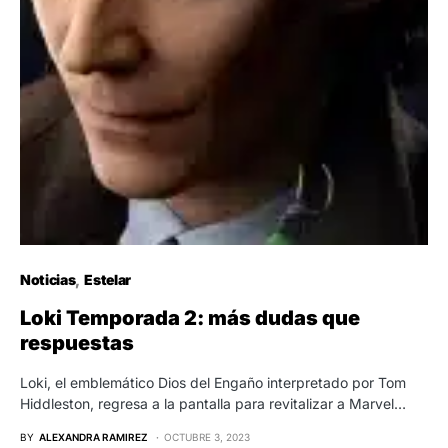
Noticias
Estelar
Loki Temporada 2: más dudas que
respuestas
Loki, el emblemático Dios del Engaño interpretado por Tom
Hiddleston, regresa a la pantalla para revitalizar a Marvel…
BY
ALEXANDRA RAMIREZ
OCTUBRE 3, 2023