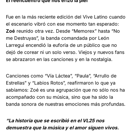
El reencuentro que nos erizó la piel
Fue en la más reciente edición del Vive Latino cuando
el escenario vibró con ese momento tan esperado:
Zoé
reunido otra vez. Desde “Memorex” hasta “No
me Destruyas”, la banda comandada por León
Larregui encendió la euforia de un público que no
dejó de corear ni un solo verso. Viejos y nuevos fans
se abrazaron en las canciones y en la nostalgia.
Canciones como “Vía Láctea”, “Paula”, “Arrullo de
Estrellas” y “Labios Rotos”, reafirmaron lo que ya
sabíamos: Zoé es una agrupación que no sólo nos ha
acompañado con su música, sino que ha sido la
banda sonora de nuestras emociones más profundas.
“La historia que se escribió en el VL25 nos
demuestra que la música y el amor siguen vivos.