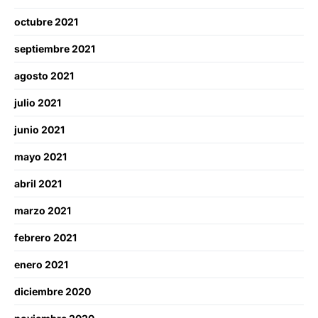
octubre 2021
septiembre 2021
agosto 2021
julio 2021
junio 2021
mayo 2021
abril 2021
marzo 2021
febrero 2021
enero 2021
diciembre 2020