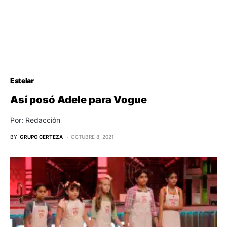
Estelar
Así posó Adele para Vogue
Por: Redacción
BY
GRUPO CERTEZA
OCTUBRE 8, 2021