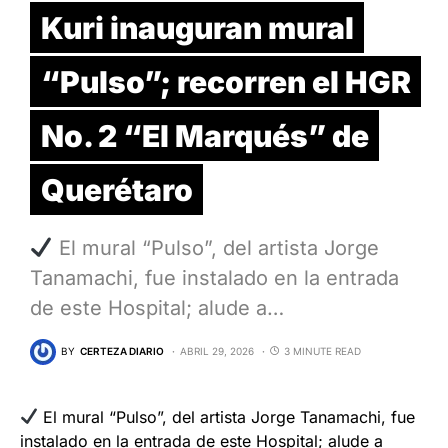
Kuri inauguran mural
“Pulso”; recorren el HGR
No. 2 “El Marqués” de
Querétaro
El mural “Pulso”, del artista Jorge
Tanamachi, fue instalado en la entrada
de este Hospital; alude a…
BY
CERTEZA DIARIO
ABRIL 29, 2026
3 MINUTE READ
El mural “Pulso”, del artista Jorge Tanamachi, fue
instalado en la entrada de este Hospital; alude a