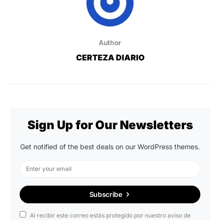
Author
CERTEZA DIARIO
Sign Up for Our Newsletters
Get notified of the best deals on our WordPress themes.
Subscribe
Al recibir este correo estás protegido por nuestro aviso de