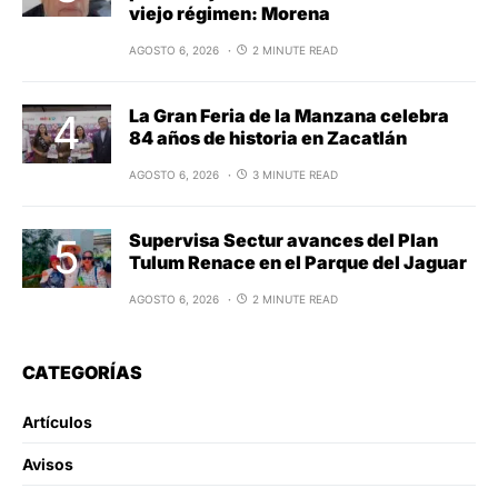
viejo régimen: Morena
AGOSTO 6, 2026
2 MINUTE READ
La Gran Feria de la Manzana celebra
84 años de historia en Zacatlán
AGOSTO 6, 2026
3 MINUTE READ
Supervisa Sectur avances del Plan
Tulum Renace en el Parque del Jaguar
AGOSTO 6, 2026
2 MINUTE READ
CATEGORÍAS
Artículos
Avisos