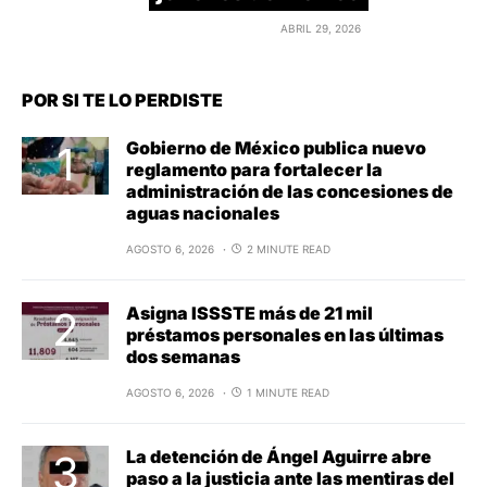
ABRIL 29, 2026
POR SI TE LO PERDISTE
Gobierno de México publica nuevo
reglamento para fortalecer la
administración de las concesiones de
aguas nacionales
AGOSTO 6, 2026
2 MINUTE READ
Asigna ISSSTE más de 21 mil
préstamos personales en las últimas
dos semanas
AGOSTO 6, 2026
1 MINUTE READ
La detención de Ángel Aguirre abre
paso a la justicia ante las mentiras del