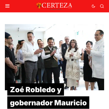
Zoé Robledo y
gobernador Mauricio