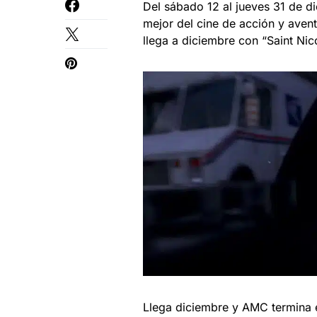
Del sábado 12 al jueves 31 de d
mejor del cine de acción y aven
llega a diciembre con “Saint Nico
Llega diciembre y AMC termina e