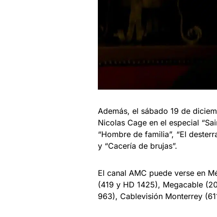
Además, el sábado 19 de diciem
Nicolas Cage en el especial “Sai
“Hombre de familia”, “El desterr
y “Cacería de brujas”.
El canal AMC puede verse en Mé
(419 y HD 1425), Megacable (20
963), Cablevisión Monterrey (61