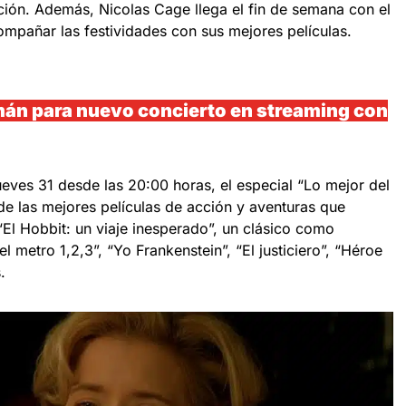
ción. Además, Nicolas Cage llega el fin de semana con el
ompañar las festividades con sus mejores películas.
mán para nuevo concierto en streaming con
eves 31 desde las 20:00 horas, el especial “Lo mejor del
de las mejores películas de acción y aventuras que
El Hobbit: un viaje inesperado”, un clásico como
 metro 1,2,3”, “Yo Frankenstein”, “El justiciero”, “Héroe
.