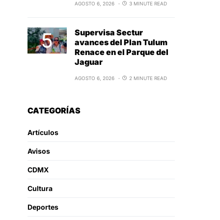
AGOSTO 6, 2026
3 MINUTE READ
Supervisa Sectur
avances del Plan Tulum
Renace en el Parque del
Jaguar
AGOSTO 6, 2026
2 MINUTE READ
CATEGORÍAS
Artículos
Avisos
CDMX
Cultura
Deportes