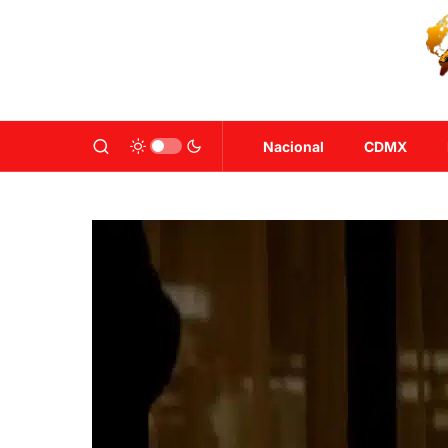
Nacional
CDMX