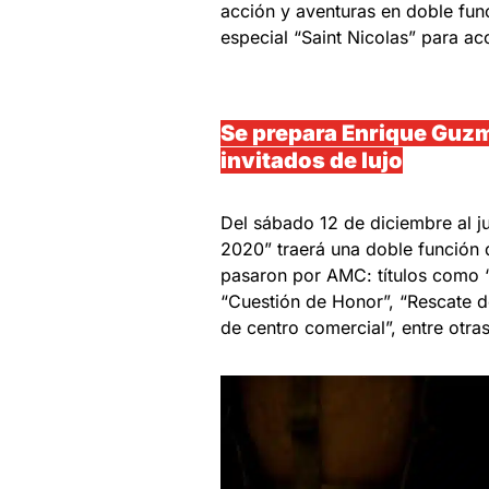
acción y aventuras en doble fun
especial “Saint Nicolas” para ac
Se prepara Enrique Guz
invitados de lujo
Del sábado 12 de diciembre al ju
2020” traerá una doble función 
pasaron por AMC: títulos como “
“Cuestión de Honor”, “Rescate del
de centro comercial”, entre otras