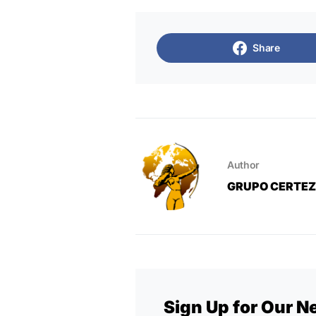
Share
Author
GRUPO CERTE
Sign Up for Our N