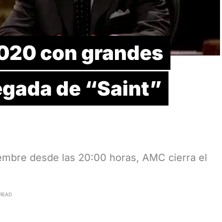
2020 con grandes
legada de “Saint”
iembre desde las 20:00 horas, AMC cierra el
 READ