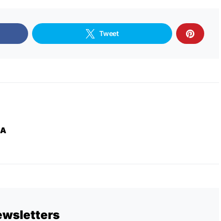
Tweet
ZA
ewsletters