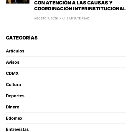
CON ATENCIÓN A LAS CAUSAS Y
COORDINACIÓN INTERINSTITUCIONAL
AGOSTO 7, 2026
3 MINUTE READ
CATEGORÍAS
Artículos
Avisos
CDMX
Cultura
Deportes
Dinero
Edomex
Entrevistas