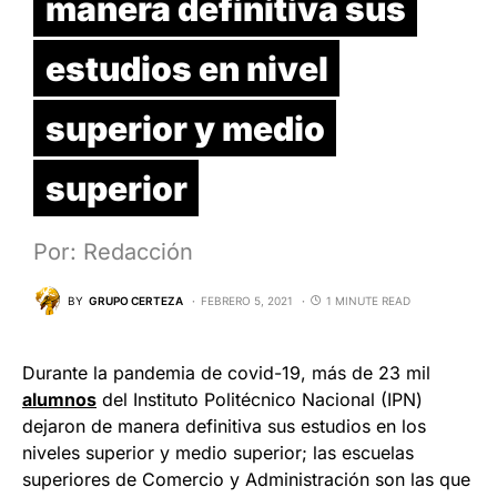
manera definitiva sus
estudios en nivel
superior y medio
superior
Por: Redacción
BY
GRUPO CERTEZA
FEBRERO 5, 2021
1 MINUTE READ
Durante la pandemia de covid-19, más de 23 mil
alumnos
del Instituto Politécnico Nacional (IPN)
dejaron de manera definitiva sus estudios en los
niveles superior y medio superior; las escuelas
superiores de Comercio y Administración son las que