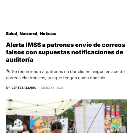
Salud
Nacional
Noticias
Alerta IMSS a patrones envío de correos
falsos con supuestas notificaciones de
auditoría
Se recomienda a patrones no dar clic en ningún enlace de
correos electrónicos, aunque tengan como dominio…
BY
CERTEZA DIARIO
MARZO 5, 2026