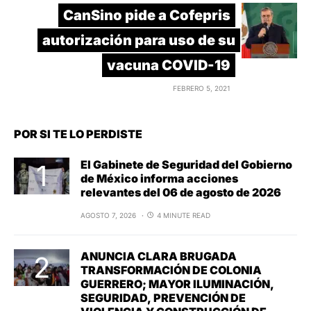
CanSino pide a Cofepris
autorización para uso de su
vacuna COVID-19
FEBRERO 5, 2021
POR SI TE LO PERDISTE
El Gabinete de Seguridad del Gobierno
de México informa acciones
relevantes del 06 de agosto de 2026
AGOSTO 7, 2026
4 MINUTE READ
ANUNCIA CLARA BRUGADA
TRANSFORMACIÓN DE COLONIA
GUERRERO; MAYOR ILUMINACIÓN,
SEGURIDAD, PREVENCIÓN DE