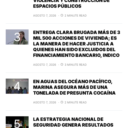
VIOLENCIA Y CONSTRUCCIÓN DE
ESPACIOS PÚBLICOS
AGOSTO 7, 2026
2 MINUTE READ
ENTREGA CLARA BRUGADA MÁS DE 3
MIL 500 ACCIONES DE VIVIENDA; ES
LA MANERA DE HACER JUSTICIA A
QUIENES HAN SIDO EXCLUIDOS DEL
FINANCIAMIENTO BANCARIO, INDICO
AGOSTO 7, 2026
3 MINUTE READ
EN AGUAS DEL OCÉANO PACÍFICO,
MARINA ASEGURA MÁS DE UNA
TONELADA DE PRESUNTA COCAÍNA
AGOSTO 7, 2026
2 MINUTE READ
LA ESTRATEGIA NACIONAL DE
SEGURIDAD GENERA RESULTADOS