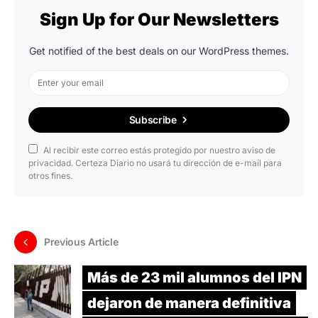
Sign Up for Our Newsletters
Get notified of the best deals on our WordPress themes.
Subscribe
Al recibir este correo estás protegido por nuestro aviso de
privacidad. Certeza Diario no usará tu dirección de e-mail para
otros fines.
Previous Article
Más de 23 mil alumnos del IPN
dejaron de manera definitiva