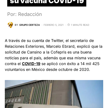
su vacuna COVID-19
Por: Redacción
BY
GRUPO CERTEZA
FEBRERO 5, 2021
1 MINUTE READ
A través de su cuenta de Twitter, el secretario de
Relaciones Exteriores, Marcelo Ebrard, explicó que la
solicitud de Cansino a la Cofepris es una buena
noticias para el país, además que esa misma vacuna
contra el
COVID-19
se aplicó con éxito a 14 mil 425
voluntarios en México desde octubre de 2020.