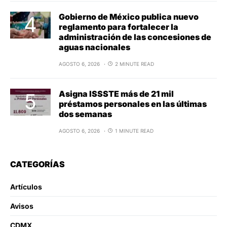
Gobierno de México publica nuevo
reglamento para fortalecer la
administración de las concesiones de
aguas nacionales
AGOSTO 6, 2026
2 MINUTE READ
Asigna ISSSTE más de 21 mil
préstamos personales en las últimas
dos semanas
AGOSTO 6, 2026
1 MINUTE READ
CATEGORÍAS
Artículos
Avisos
CDMX