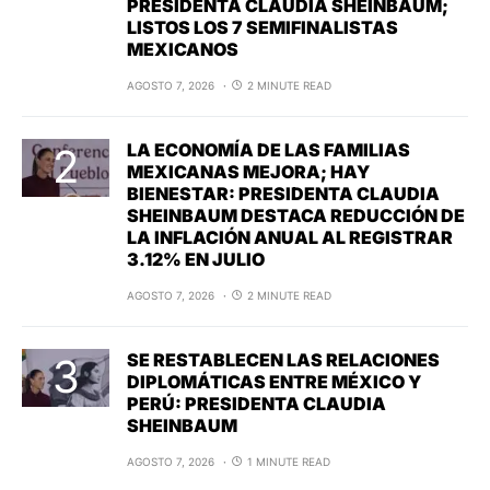
PRESIDENTA CLAUDIA SHEINBAUM;
LISTOS LOS 7 SEMIFINALISTAS
MEXICANOS
AGOSTO 7, 2026
2 MINUTE READ
LA ECONOMÍA DE LAS FAMILIAS
MEXICANAS MEJORA; HAY
BIENESTAR: PRESIDENTA CLAUDIA
SHEINBAUM DESTACA REDUCCIÓN DE
LA INFLACIÓN ANUAL AL REGISTRAR
3.12% EN JULIO
AGOSTO 7, 2026
2 MINUTE READ
SE RESTABLECEN LAS RELACIONES
DIPLOMÁTICAS ENTRE MÉXICO Y
PERÚ: PRESIDENTA CLAUDIA
SHEINBAUM
AGOSTO 7, 2026
1 MINUTE READ