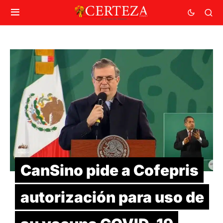
CanSino pide a Cofepris
autorización para uso de