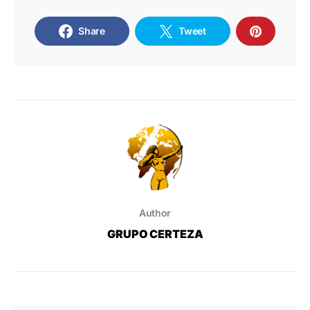
Share
Tweet
Author
GRUPO CERTEZA