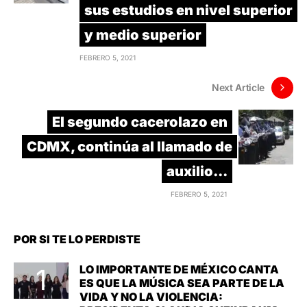
sus estudios en nivel superior
y medio superior
FEBRERO 5, 2021
Next Article
El segundo cacerolazo en
CDMX, continúa al llamado de
auxilio...
FEBRERO 5, 2021
POR SI TE LO PERDISTE
LO IMPORTANTE DE MÉXICO CANTA
ES QUE LA MÚSICA SEA PARTE DE LA
VIDA Y NO LA VIOLENCIA: