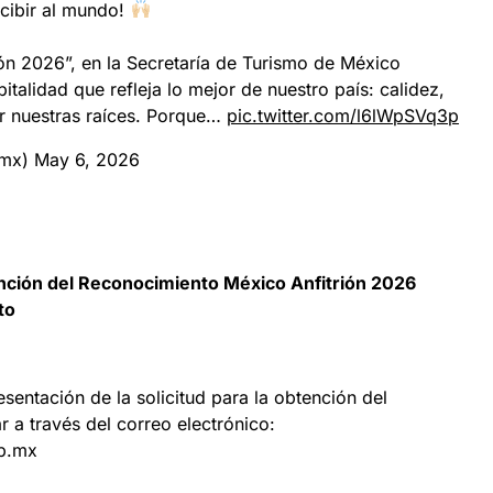
cibir al mundo!
ión 2026”, en la Secretaría de Turismo de México
italidad que refleja lo mejor de nuestro país: calidez,
or nuestras raíces. Porque…
pic.twitter.com/l6lWpSVq3p
_mx)
May 6, 2026
nción del Reconocimiento México Anfitrión 2026
to
esentación de la solicitud para la obtención del
 a través del correo electrónico:
ob.mx