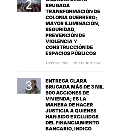
BRUGADA
TRANSFORMACIÓN DE
COLONIA GUERRERO;
MAYOR ILUMINACIÓN,
SEGURIDAD,
PREVENCIÓN DE
VIOLENCIA Y
CONSTRUCCIÓN DE
ESPACIOS PÚBLICOS
AGOSTO 7, 2026
2 MINUTE READ
ENTREGA CLARA
BRUGADA MÁS DE 3 MIL
500 ACCIONES DE
VIVIENDA; ES LA
MANERA DE HACER
JUSTICIA A QUIENES
HAN SIDO EXCLUIDOS
DEL FINANCIAMIENTO
BANCARIO, INDICO