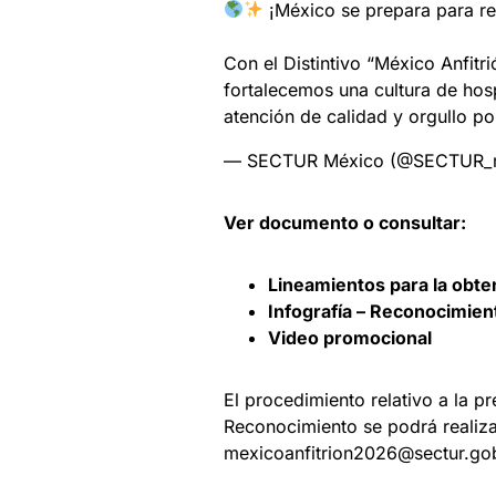
¡México se prepara para re
Con el Distintivo “México Anfitr
fortalecemos una cultura de hosp
atención de calidad y orgullo p
— SECTUR México (@SECTUR
Ver documento o consultar:
Lineamientos para la obte
Infografía – Reconocimien
Video promocional
El procedimiento relativo a la pr
Reconocimiento se podrá realizar
mexicoanfitrion2026@sectur.g