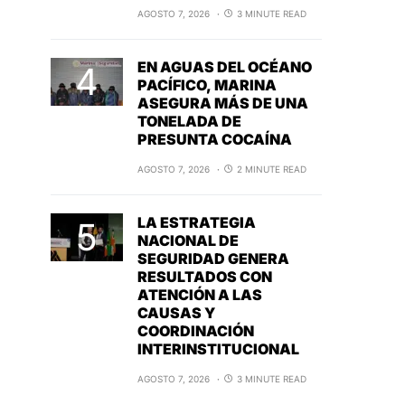
AGOSTO 7, 2026
3 MINUTE READ
EN AGUAS DEL OCÉANO
PACÍFICO, MARINA
ASEGURA MÁS DE UNA
TONELADA DE
PRESUNTA COCAÍNA
AGOSTO 7, 2026
2 MINUTE READ
LA ESTRATEGIA
NACIONAL DE
SEGURIDAD GENERA
RESULTADOS CON
ATENCIÓN A LAS
CAUSAS Y
COORDINACIÓN
INTERINSTITUCIONAL
AGOSTO 7, 2026
3 MINUTE READ