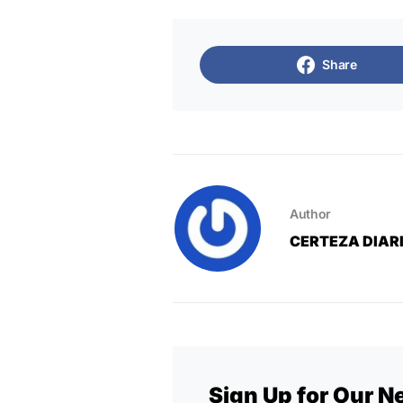
Share
Author
CERTEZA DIAR
Sign Up for Our N