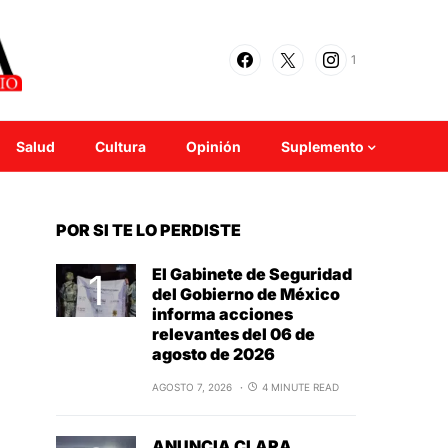
1
Salud
Cultura
Opinión
Suplemento
POR SI TE LO PERDISTE
El Gabinete de Seguridad
del Gobierno de México
informa acciones
relevantes del 06 de
agosto de 2026
AGOSTO 7, 2026
4 MINUTE READ
ANUNCIA CLARA