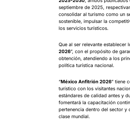
2025-2030
, ambos publicados en
septiembre de 2025, respectivam
consolidar al turismo como un se
sostenible, impulsar la competit
los servicios turísticos.
Que al ser relevante establecer 
2026
”, con el propósito de gara
obtención, atendiendo a los prin
política turística nacional.
“
México Anfitrión 2026
” tiene 
turístico con los visitantes naci
estándares de calidad antes y du
fomentará la capacitación contin
pertenencia dentro del sector y
clase mundial.