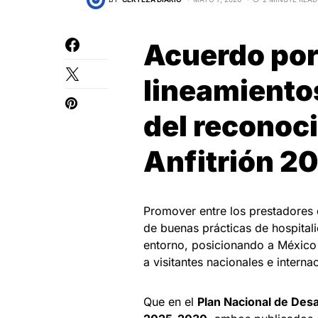
Acuerdo por 
lineamiento
del reconoc
Anfitrión 2
Promover entre los prestadores 
de buenas prácticas de hospitali
entorno, posicionando a México 
a visitantes nacionales e interna
Que en el
Plan Nacional de Des