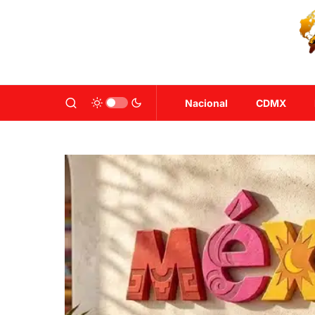
Nacional
CDMX