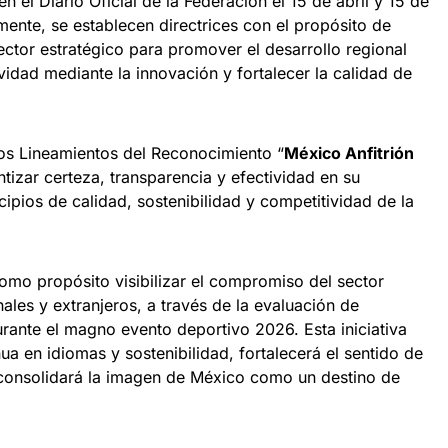
 el Diario Oficial de la Federación el 15 de abril y 15 de
ente, se establecen directrices con el propósito de
ctor estratégico para promover el desarrollo regional
ividad mediante la innovación y fortalecer la calidad de
los Lineamientos del Reconocimiento “
México Anfitrión
ntizar certeza, transparencia y efectividad en su
cipios de calidad, sostenibilidad y competitividad de la
como propósito visibilizar el compromiso del sector
onales y extranjeros, a través de la evaluación de
rante el magno evento deportivo 2026. Esta iniciativa
ua en idiomas y sostenibilidad, fortalecerá el sentido de
 consolidará la imagen de México como un destino de