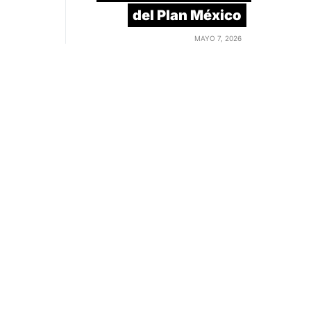
del Plan México
MAYO 7, 2026