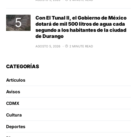
Con El Tunal II, el Gobierno de México
dotará de mil 500 litros de agua cada
segundo a los habitantes de la ciudad
de Durango
AGOSTO 5, 2026
2 MINUTE READ
CATEGORÍAS
Artículos
Avisos
CDMX
Cultura
Deportes