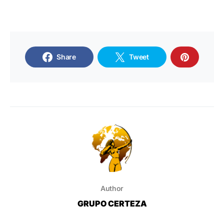
Share
Tweet
Author
GRUPO CERTEZA