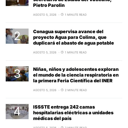
Pietro Parolin
AGOSTO 5, 2026
1 MINUTE READ
Conagua supervisa avance del
proyecto Agua para Colima, que
duplicará el abasto de agua potable
AGOSTO 5, 2026
1 MINUTE READ
Niñas, niños y adolescentes exploran
el mundo de la ciencia respiratoria en
la primera Feria Científica del INER
AGOSTO 5, 2026
2 MINUTE READ
ISSSTE entrega 242 camas
hospitalarias eléctricas a unidades
médicas del país
AGOSTO 5, 2026
2 MINUTE READ