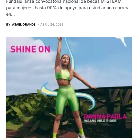
Fundaju lanza convocatoria nacional de becas M-STEAM
para mujeres: hasta 90% de apoyo para estudiar una carrera
en…
BY
ASAEL GRANDE
ABRIL 24, 2025