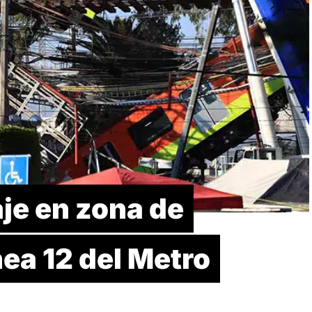
je en zona de
nea 12 del Metro