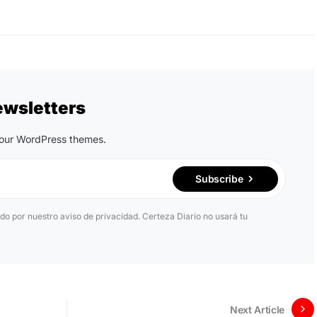
ewsletters
n our WordPress themes.
Subscribe
ido por nuestro aviso de privacidad. Certeza Diario no usará tu
Next Article