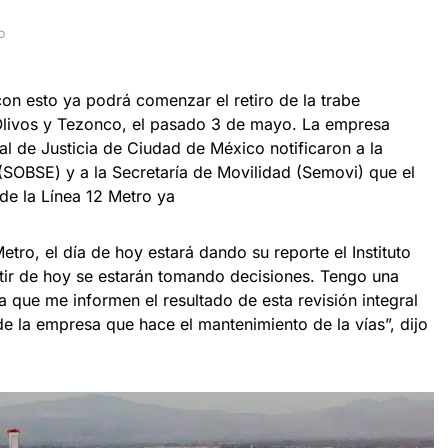
D
on esto ya podrá comenzar el retiro de la trabe
 Olivos y Tezonco, el pasado 3 de mayo. La empresa
l de Justicia de Ciudad de México notificaron a la
(SOBSE) y a la Secretaría de Movilidad (Semovi) que el
 de la Línea 12 Metro ya
etro, el día de hoy estará dando su reporte el Instituto
tir de hoy se estarán tomando decisiones. Tengo una
ra que me informen el resultado de esta revisión integral
de la empresa que hace el mantenimiento de la vías”, dijo