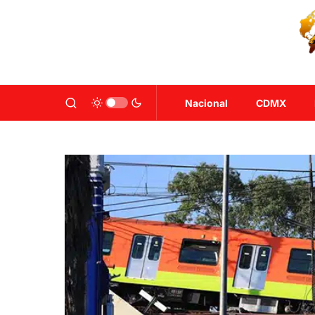
Nacional
CDMX