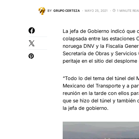
BY
GRUPO CERTEZA
MAYO 25, 2021
1 MINUTE REA
La jefa de Gobierno indicó que c
colapsada entre las estaciones
noruega DNV y la Fiscalía Genera
Secretaría de Obras y Servicios 
peritaje en el sitio del desplome
“Todo lo del tema del túnel del M
Mexicano del Transporte y a par
reunión en la tarde con ellos pa
que se hizo del túnel y también 
la jefa de gobierno.