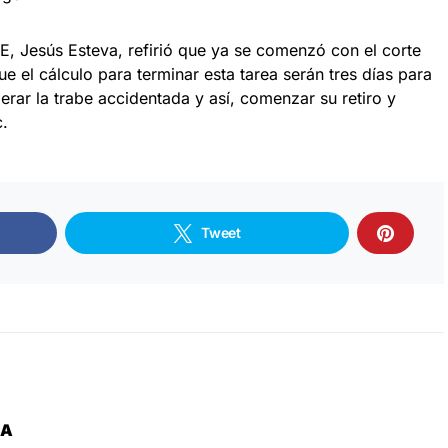
BSE, Jesús Esteva, refirió que ya se comenzó con el corte
e el cálculo para terminar esta tarea serán tres días para
berar la trabe accidentada y así, comenzar su retiro y
c.
Tweet
ZA