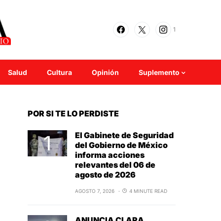
1
Salud
Cultura
Opinión
Suplemento
POR SI TE LO PERDISTE
El Gabinete de Seguridad
del Gobierno de México
informa acciones
relevantes del 06 de
agosto de 2026
AGOSTO 7, 2026
4 MINUTE READ
ANUNCIA CLARA