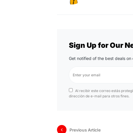
Sign Up for Our N
Get notified of the best deals o
Al recibir este correo estás proteg
dirección de e-mail para otros fines.
Previous Article