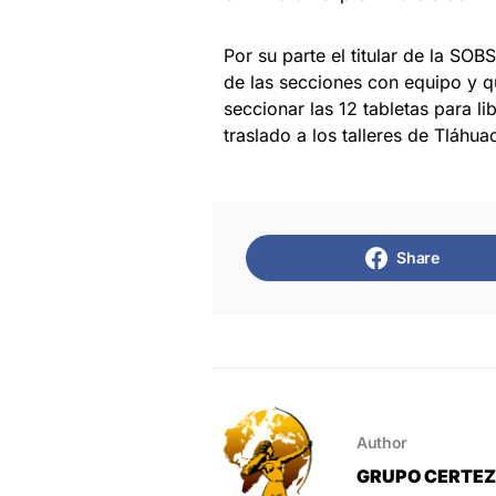
Por su parte el titular de la SO
de las secciones con equipo y qu
seccionar las 12 tabletas para li
traslado a los talleres de Tláhua
Share
Author
GRUPO CERTE