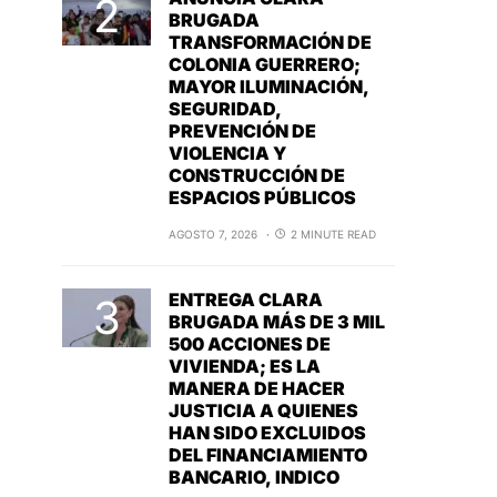
BRUGADA
TRANSFORMACIÓN DE
COLONIA GUERRERO;
MAYOR ILUMINACIÓN,
SEGURIDAD,
PREVENCIÓN DE
VIOLENCIA Y
CONSTRUCCIÓN DE
ESPACIOS PÚBLICOS
AGOSTO 7, 2026
2 MINUTE READ
ENTREGA CLARA
BRUGADA MÁS DE 3 MIL
500 ACCIONES DE
VIVIENDA; ES LA
MANERA DE HACER
JUSTICIA A QUIENES
HAN SIDO EXCLUIDOS
DEL FINANCIAMIENTO
BANCARIO, INDICO