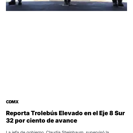
CDMX
Reporta Trolebús Elevado en el Eje 8 Sur
32 por ciento de avance
La jefa de gobierno, Claudia Sheinbaum, supervisó la