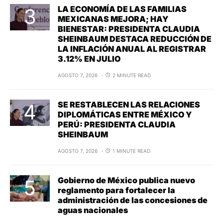
LA ECONOMÍA DE LAS FAMILIAS
MEXICANAS MEJORA; HAY
BIENESTAR: PRESIDENTA CLAUDIA
SHEINBAUM DESTACA REDUCCIÓN DE
LA INFLACIÓN ANUAL AL REGISTRAR
3.12% EN JULIO
AGOSTO 7, 2026
2 MINUTE READ
SE RESTABLECEN LAS RELACIONES
DIPLOMÁTICAS ENTRE MÉXICO Y
PERÚ: PRESIDENTA CLAUDIA
SHEINBAUM
AGOSTO 7, 2026
1 MINUTE READ
Gobierno de México publica nuevo
reglamento para fortalecer la
administración de las concesiones de
aguas nacionales