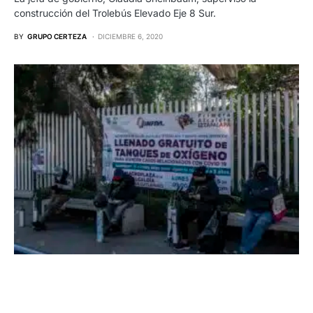
construcción del Trolebús Elevado Eje 8 Sur.
BY
GRUPO CERTEZA
DICIEMBRE 6, 2020