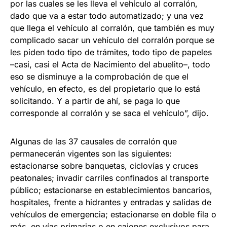
por las cuales se les lleva el vehículo al corralón,
dado que va a estar todo automatizado; y una vez
que llega el vehículo al corralón, que también es muy
complicado sacar un vehículo del corralón porque se
les piden todo tipo de trámites, todo tipo de papeles
–casi, casi el Acta de Nacimiento del abuelito–, todo
eso se disminuye a la comprobación de que el
vehículo, en efecto, es del propietario que lo está
solicitando. Y a partir de ahí, se paga lo que
corresponde al corralón y se saca el vehículo”, dijo.
Algunas de las 37 causales de corralón que
permanecerán vigentes son las siguientes:
estacionarse sobre banquetas, ciclovías y cruces
peatonales; invadir carriles confinados al transporte
público; estacionarse en establecimientos bancarios,
hospitales, frente a hidrantes y entradas y salidas de
vehículos de emergencia; estacionarse en doble fila o
más, en vías primarias o en cajones exclusivos para