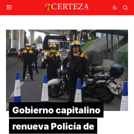
Gobierno capitalino
renueva Policía de