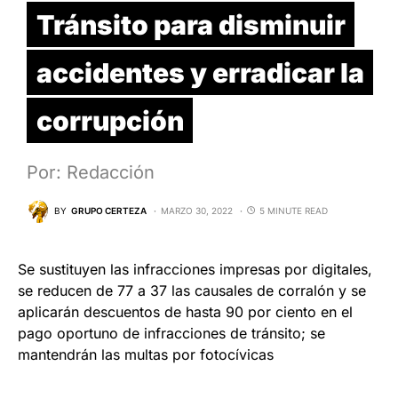
Tránsito para disminuir
accidentes y erradicar la
corrupción
Por: Redacción
BY
GRUPO CERTEZA
MARZO 30, 2022
5 MINUTE READ
Se sustituyen las infracciones impresas por digitales,
se reducen de 77 a 37 las causales de corralón y se
aplicarán descuentos de hasta 90 por ciento en el
pago oportuno de infracciones de tránsito; se
mantendrán las multas por fotocívicas