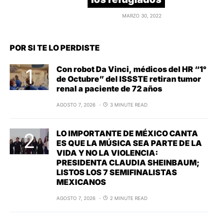
MARZO 30, 2022
POR SI TE LO PERDISTE
Con robot Da Vinci, médicos del HR “1°
de Octubre” del ISSSTE retiran tumor
renal a paciente de 72 años
AGOSTO 7, 2026
3 MINUTE READ
LO IMPORTANTE DE MÉXICO CANTA
ES QUE LA MÚSICA SEA PARTE DE LA
VIDA Y NO LA VIOLENCIA:
PRESIDENTA CLAUDIA SHEINBAUM;
LISTOS LOS 7 SEMIFINALISTAS
MEXICANOS
AGOSTO 7, 2026
2 MINUTE READ