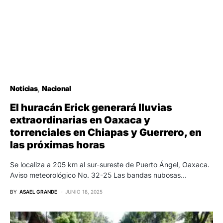
Noticias
Nacional
El huracán Erick generará lluvias
extraordinarias en Oaxaca y
torrenciales en Chiapas y Guerrero, en
las próximas horas
Se localiza a 205 km al sur-sureste de Puerto Ángel, Oaxaca.
Aviso meteorológico No. 32-25 Las bandas nubosas…
BY
ASAEL GRANDE
JUNIO 18, 2025