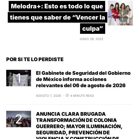
Melodra+: Esto es todo lo que
tienes que saber de “Vencer la
culpa”
JUNIO 26, 2023
POR SI TE LO PERDISTE
El Gabinete de Seguridad del Gobierno
de México informa acciones
relevantes del 06 de agosto de 2026
AGOSTO 7, 2026
4 MINUTE READ
ANUNCIA CLARA BRUGADA
TRANSFORMACIÓN DE COLONIA
GUERRERO; MAYOR ILUMINACIÓN,
SEGURIDAD, PREVENCIÓN DE
VIOLENCIA Y CONSTRUCCIÓN DE