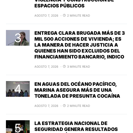
ESPACIOS PÚBLICOS
AGOSTO 7, 2026
2 MINUTE READ
ENTREGA CLARA BRUGADA MÁS DE 3
MIL 500 ACCIONES DE VIVIENDA; ES
LA MANERA DE HACER JUSTICIA A
QUIENES HAN SIDO EXCLUIDOS DEL
FINANCIAMIENTO BANCARIO, INDICO
AGOSTO 7, 2026
3 MINUTE READ
EN AGUAS DEL OCÉANO PACÍFICO,
MARINA ASEGURA MÁS DE UNA
TONELADA DE PRESUNTA COCAÍNA
AGOSTO 7, 2026
2 MINUTE READ
LA ESTRATEGIA NACIONAL DE
SEGURIDAD GENERA RESULTADOS