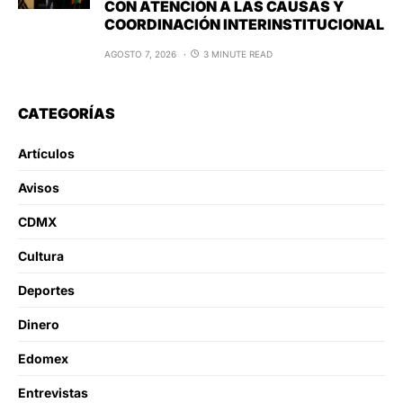
CON ATENCIÓN A LAS CAUSAS Y
COORDINACIÓN INTERINSTITUCIONAL
AGOSTO 7, 2026
3 MINUTE READ
CATEGORÍAS
Artículos
Avisos
CDMX
Cultura
Deportes
Dinero
Edomex
Entrevistas