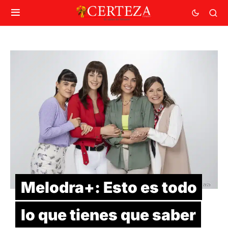
Melodra+: Esto es todo
lo que tienes que saber