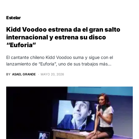
Estelar
Kidd Voodoo estrena da el gran salto
internacional y estrena su disco
“Euforia”
El cantante chileno Kidd Voodoo suma y sigue con el
lanzamiento de “Euforia”, uno de sus trabajos más…
BY
ASAEL GRANDE
MAYO 20, 2026