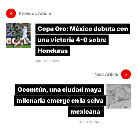
Previous Article
Copa Oro: México debuta con
una victoria 4-0 sobre
Honduras
JUNIO 26, 2023
Next Article
Ocomtún, una ciudad maya
milenaria emerge en la selva
mexicana
JUNIO 27, 2023