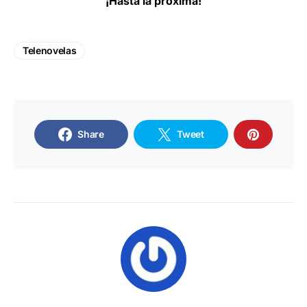
¡Hasta la próxima!
Telenovelas
Share
Tweet