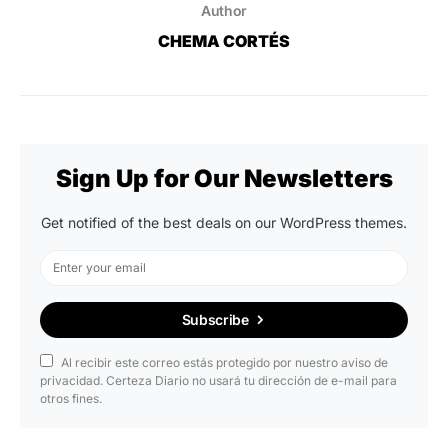
Author
CHEMA CORTÉS
Sign Up for Our Newsletters
Get notified of the best deals on our WordPress themes.
Subscribe
Al recibir este correo estás protegido por nuestro aviso de
privacidad. Certeza Diario no usará tu dirección de e-mail para
otros fines.