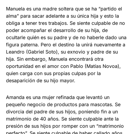
Manuela es una madre soltera que se ha “partido el
alma” para sacar adelante a su única hija y esto la
obliga a tener tres trabajos. Se siente culpable de no
poder acompañar el desarrollo de su hija, de
ocultarle quién es su padre y de no haberle dado una
figura paterna. Pero el destino la unirá nuevamente a
Leandro (Gabriel Soto), su exnovio y padre de su
hija. Sin embargo, Manuela encontrará otra
oportunidad en el amor con Pablo (Matías Novoa),
quien carga con sus propias culpas por la
desaparición de su hijo mayor.
Amanda es una mujer refinada que levantó un
pequeño negocio de productos para mascotas. Se
divorcia del padre de sus hijos, poniendo fin a un
matrimonio de 40 años. Se siente culpable ante la
presión de sus hijos por romper con un “matrimonio
perfecto”. Se siente culpable de haber callado años