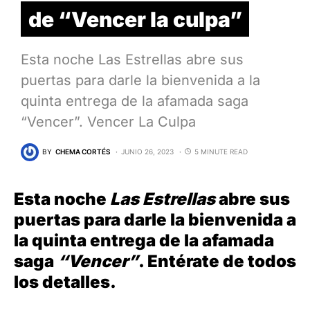
de “Vencer la culpa”
Esta noche Las Estrellas abre sus
puertas para darle la bienvenida a la
quinta entrega de la afamada saga
“Vencer”. Vencer La Culpa
BY
CHEMA CORTÉS
JUNIO 26, 2023
5 MINUTE READ
Esta noche
Las Estrellas
abre sus
puertas para darle la bienvenida a
la quinta entrega de la afamada
saga
“Vencer”
. Entérate de todos
los detalles.