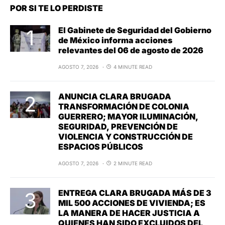
POR SI TE LO PERDISTE
El Gabinete de Seguridad del Gobierno
de México informa acciones
relevantes del 06 de agosto de 2026
AGOSTO 7, 2026
4 MINUTE READ
ANUNCIA CLARA BRUGADA
TRANSFORMACIÓN DE COLONIA
GUERRERO; MAYOR ILUMINACIÓN,
SEGURIDAD, PREVENCIÓN DE
VIOLENCIA Y CONSTRUCCIÓN DE
ESPACIOS PÚBLICOS
AGOSTO 7, 2026
2 MINUTE READ
ENTREGA CLARA BRUGADA MÁS DE 3
MIL 500 ACCIONES DE VIVIENDA; ES
LA MANERA DE HACER JUSTICIA A
QUIENES HAN SIDO EXCLUIDOS DEL