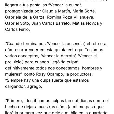
llegará a tus pantallas “Vencer la culpa”,
protagonizada por Claudia Martín, María Sorté,
Gabriela de la Garza, Romina Poza Villanueva,
Gabriel Soto, Juan Carlos Barreto, Matías Novoa y
Carlos Ferro.
“Cuando terminamos ‘Vencer la ausencia’, el reto era
cómo sorprender en esta quinta entrega. Teníamos
varios conceptos, ‘Vencer la derrota’, ‘Vencer el
prejuicio’, pero cuando llegó ‘la culpa’,
definitivamente todos nos conectamos, hombres y
mujeres”, contó Rosy Ocampo, la productora.
“Siempre hay una culpa fuerte que estamos
cargando”, agregó.
“Primero, identificamos culpas tan cotidianas como el
hecho de dejar a nuestros niños (a mí me pasó que
lloré la primera vez que dejé a mi hija en la guardería