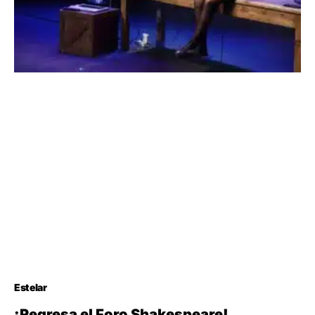
Estelar
¡Regresa el Foro Shakespeare!