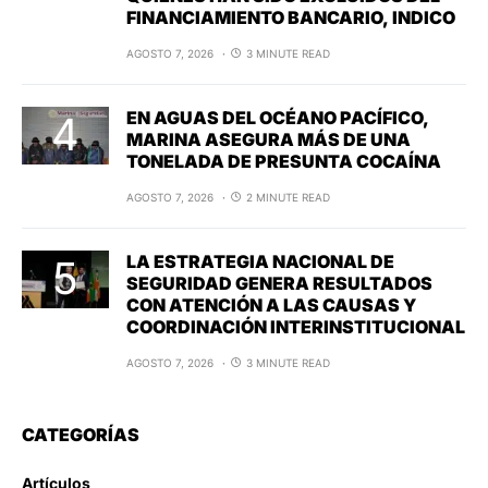
FINANCIAMIENTO BANCARIO, INDICO
AGOSTO 7, 2026
3 MINUTE READ
EN AGUAS DEL OCÉANO PACÍFICO,
MARINA ASEGURA MÁS DE UNA
TONELADA DE PRESUNTA COCAÍNA
AGOSTO 7, 2026
2 MINUTE READ
LA ESTRATEGIA NACIONAL DE
SEGURIDAD GENERA RESULTADOS
CON ATENCIÓN A LAS CAUSAS Y
COORDINACIÓN INTERINSTITUCIONAL
AGOSTO 7, 2026
3 MINUTE READ
CATEGORÍAS
Artículos