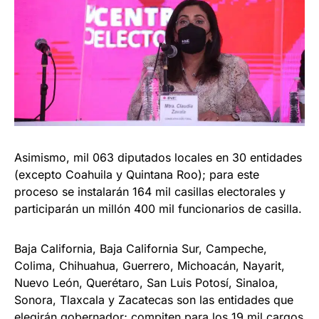
Asimismo, mil 063 diputados locales en 30 entidades
(excepto Coahuila y Quintana Roo); para este
proceso se instalarán 164 mil casillas electorales y
participarán un millón 400 mil funcionarios de casilla.
Baja California, Baja California Sur, Campeche,
Colima, Chihuahua, Guerrero, Michoacán, Nayarit,
Nuevo León, Querétaro, San Luis Potosí, Sinaloa,
Sonora, Tlaxcala y Zacatecas son las entidades que
elegirán gobernador; compiten para los 19 mil cargos