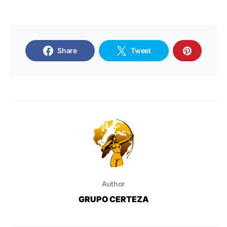
Share
Tweet
Author
GRUPO CERTEZA