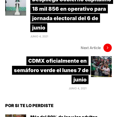
18 mil 856 en operativo para
jornada electoral del 6 de
junio
JUNIO 4, 2021
Next Article
CDMX oficialmente en
semáforo verde el lunes 7 de
junio
JUNIO 4, 2021
POR SI TE LO PERDISTE
Más del 80% de las y los adultos