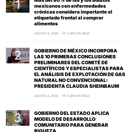
mexicanos con enfermedades
crónicas considera importante el
etiquetado frontal al comprar
alimentos
AGOSTO 6, 2026
2 MINUTE READ
GOBIERNO DE MÉXICO INCORPORA
LAS 10 PRIMERAS CONCLUSIONES
PRELIMINARES DEL COMITÉ DE
CIENTÍFICOS Y ESPECIALISTAS PARA
EL ANÁLISIS DE EXPLOTACIÓN DE GAS
NATURAL NO CONVENCIONAL:
PRESIDENTA CLAUDIA SHEINBAUM
AGOSTO 6, 2026
5 MINUTE READ
GOBIERNO DEL ESTADO APLICA
MODELO DE DESARROLLO
COMUNITARIO PARA GENERAR
RIQUEZA