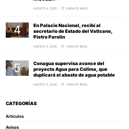
AGOSTO 6, 2026
3 MINUTE READ
En Palacio Nacional, recibí al
secretario de Estado del Vaticano,
Pietro Parolin
AGOSTO 5, 2026
1 MINUTE READ
Conagua supervisa avance del
proyecto Agua para Colima, que
duplicará el abasto de agua potable
AGOSTO 5, 2026
1 MINUTE READ
CATEGORÍAS
Artículos
Avisos