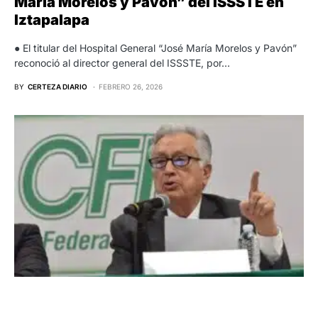
María Morelos y Pavón” del ISSSTE en
Iztapalapa
● El titular del Hospital General “José María Morelos y Pavón”
reconoció al director general del ISSSTE, por…
BY
CERTEZA DIARIO
FEBRERO 26, 2026