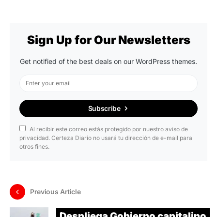
Sign Up for Our Newsletters
Get notified of the best deals on our WordPress themes.
Subscribe
Al recibir este correo estás protegido por nuestro aviso de
privacidad. Certeza Diario no usará tu dirección de e-mail para
otros fines.
Previous Article
Despliega Gobierno capitalino