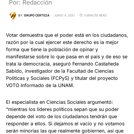
Por: Redacción
BY
GRUPO CERTEZA
JUNIO 4, 2021
3 MINUTE READ
Votar demuestra que el poder está en los ciudadanos,
razón por la cual ejercer este derecho es la mejor
forma que tiene la población de opinar y
manifestarse sobre lo que pasa en el país y de eso se
trata la democracia, aseguró Fernando Castañeda
Sabido, investigador de la Facultad de Ciencias
Políticas y Sociales (FCPyS) y titular del proyecto
VOTO Informado de la UNAM.
El especialista en Ciencias Sociales argumentó:
“mientras los líderes políticos sepan que su poder
depende del voto de los ciudadanos tendrán que
responder a ellos. Si dejamos el vacío y no votamos
serán minorías las que realmente gobiernen, así que