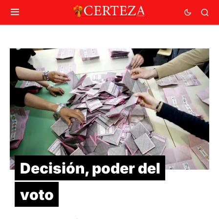
Decisión, poder del
voto