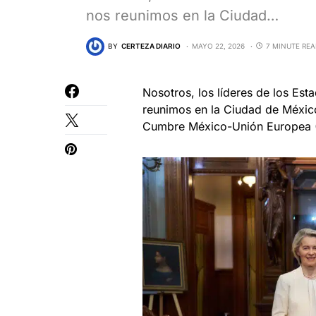
nos reunimos en la Ciudad…
BY
CERTEZA DIARIO
MAYO 22, 2026
7 MINUTE RE
Nosotros, los líderes de los Es
reunimos en la Ciudad de México
Cumbre México-Unión Europea (