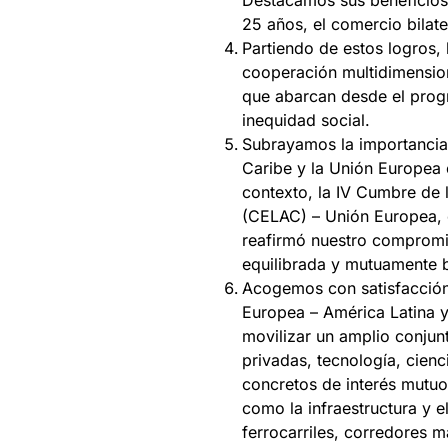
Destacamos sus beneficios 
25 años, el comercio bilate
Partiendo de estos logros,
cooperación multidimension
que abarcan desde el progr
inequidad social.
Subrayamos la importancia d
Caribe y la Unión Europea
contexto, la IV Cumbre de
(CELAC) – Unión Europea, 
reafirmó nuestro compromi
equilibrada y mutuamente b
Acogemos con satisfacción
Europea – América Latina y
movilizar un amplio conjun
privadas, tecnología, cien
concretos de interés mutuo
como la infraestructura y e
ferrocarriles, corredores ma