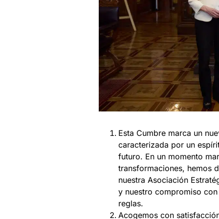
Esta Cumbre marca un nuevo
caracterizada por un espír
futuro. En un momento mar
transformaciones, hemos de
nuestra Asociación Estraté
y nuestro compromiso con e
reglas.
Acogemos con satisfacción 