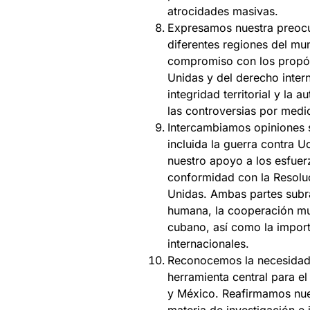
atrocidades masivas.
Expresamos nuestra preocup
diferentes regiones del mu
compromiso con los propósi
Unidas y del derecho intern
integridad territorial y la
las controversias por medio
Intercambiamos opiniones s
incluida la guerra contra U
nuestro apoyo a los esfuer
conformidad con la Resolu
Unidas. Ambas partes subr
humana, la cooperación mult
cubano, así como la import
internacionales.
Reconocemos la necesidad 
herramienta central para e
y México. Reafirmamos nue