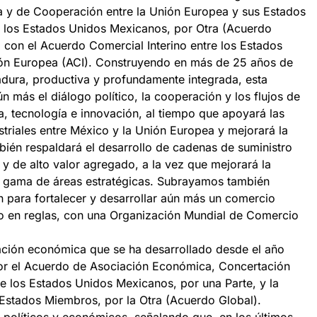
a y de Cooperación entre la Unión Europea y sus Estados
y los Estados Unidos Mexicanos, por Otra (Acuerdo
 con el Acuerdo Comercial Interino entre los Estados
ón Europea (ACI). Construyendo en más de 25 años de
dura, productiva y profundamente integrada, esta
 más el diálogo político, la cooperación y los flujos de
a, tecnología e innovación, al tiempo que apoyará las
riales entre México y la Unión Europea y mejorará la
ién respaldará el desarrollo de cadenas de suministro
s y de alto valor agregado, a la vez que mejorará la
 gama de áreas estratégicas. Subrayamos también
n para fortalecer y desarrollar aún más un comercio
do en reglas, con una Organización Mundial de Comercio
ación económica que se ha desarrollado desde el año
or el Acuerdo de Asociación Económica, Concertación
re los Estados Unidos Mexicanos, por una Parte, y la
stados Miembros, por la Otra (Acuerdo Global).