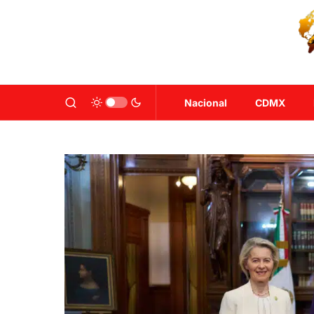
Nacional
CDMX