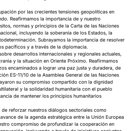
ación por las crecientes tensiones geopolíticas en
ndo. Reafirmamos la importancia de y nuestro
tos, normas y principios de la Carta de las Naciones
acional, incluyendo la soberanía de los Estados, la
 autodeterminación. Subrayamos la importancia de resolver
s pacíficos y a través de la diplomacia.
obre desarrollos internacionales y regionales actuales,
crania y la situación en Oriente Próximo. Reafirmamos
zos encaminados a lograr una paz justa y duradera, de
ción ES-11/10 de la Asamblea General de las Naciones
ayaron su compromiso compartido con la dignidad
ilateral y la solidaridad humanitaria con el pueblo
ancia de mantener los principios humanitarios
de reforzar nuestros diálogos sectoriales como
l avance de la agenda estratégica entre la Unión Europea
stro compromiso de profundizar la cooperación en