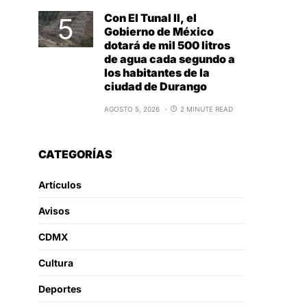
Con El Tunal II, el
Gobierno de México
dotará de mil 500 litros
de agua cada segundo a
los habitantes de la
ciudad de Durango
AGOSTO 5, 2026
2 MINUTE READ
CATEGORÍAS
Artículos
Avisos
CDMX
Cultura
Deportes