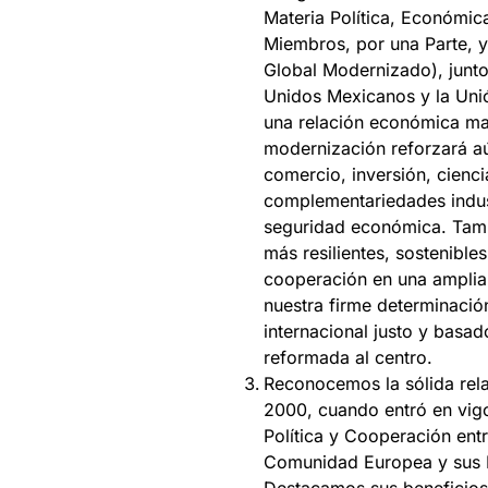
Materia Política, Económic
Miembros, por una Parte, 
Global Modernizado), junto
Unidos Mexicanos y la Uni
una relación económica ma
modernización reforzará aún
comercio, inversión, cienci
complementariedades indust
seguridad económica. Tamb
más resilientes, sostenible
cooperación en una amplia
nuestra firme determinació
internacional justo y basa
reformada al centro.
Reconocemos la sólida rel
2000, cuando entró en vig
Política y Cooperación ent
Comunidad Europea y sus E