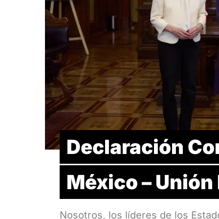
Declaración Co
México – Unión
Nosotros, los líderes de los Esta