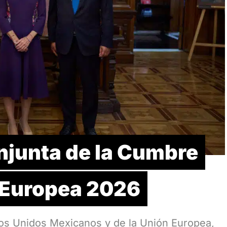
njunta de la Cumbre
 Europea 2026
dos Unidos Mexicanos y de la Unión Europea,