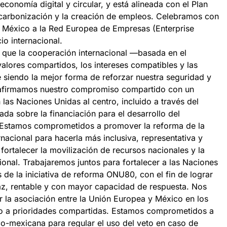
economía digital y circular, y está alineada con el Plan
carbonización y la creación de empleos. Celebramos con
e México a la Red Europea de Empresas (Enterprise
o internacional.
 que la cooperación internacional —basada en el
valores compartidos, los intereses compatibles y las
siendo la mejor forma de reforzar nuestra seguridad y
afirmamos nuestro compromiso compartido con un
n las Naciones Unidas al centro, incluido a través del
da sobre la financiación para el desarrollo del
 Estamos comprometidos a promover la reforma de la
ernacional para hacerla más inclusiva, representativa y
 fortalecer la movilización de recursos nacionales y la
ional. Trabajaremos juntos para fortalecer a las Naciones
 de la iniciativa de reforma ONU80, con el fin de lograr
az, rentable y con mayor capacidad de respuesta. Nos
la asociación entre la Unión Europea y México en los
rno a prioridades compartidas. Estamos comprometidos a
nco-mexicana para regular el uso del veto en caso de