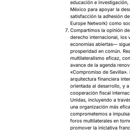
educación e investigación, 
México para apoyar la des
satisfacción la adhesión d
Europe Network) como soci
Compartimos la opinión de
derecho internacional, los 
economías abiertas— sigue 
prosperidad en común. Re
multilateralismo eficaz, co
avance de la agenda renova
«Compromiso de Sevilla».
arquitectura financiera int
orientada al desarrollo, y a
cooperación fiscal internac
Unidas, incluyendo a través
una organización más efic
comprometemos a impulsar 
foros multilaterales en to
promover la iniciativa fra