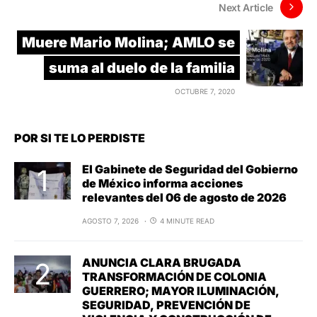
Next Article
Muere Mario Molina; AMLO se
suma al duelo de la familia
OCTUBRE 7, 2020
POR SI TE LO PERDISTE
El Gabinete de Seguridad del Gobierno
de México informa acciones
relevantes del 06 de agosto de 2026
AGOSTO 7, 2026
4 MINUTE READ
ANUNCIA CLARA BRUGADA
TRANSFORMACIÓN DE COLONIA
GUERRERO; MAYOR ILUMINACIÓN,
SEGURIDAD, PREVENCIÓN DE