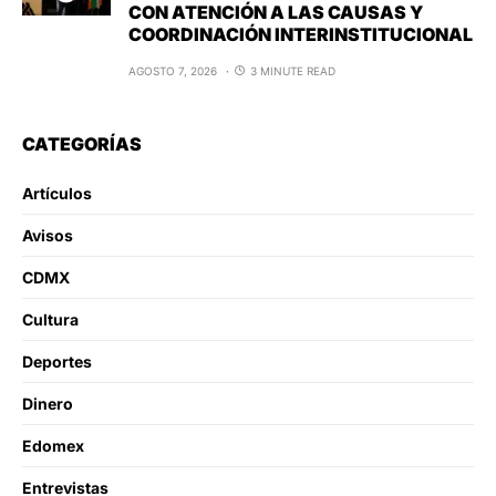
CON ATENCIÓN A LAS CAUSAS Y
COORDINACIÓN INTERINSTITUCIONAL
AGOSTO 7, 2026
3 MINUTE READ
CATEGORÍAS
Artículos
Avisos
CDMX
Cultura
Deportes
Dinero
Edomex
Entrevistas