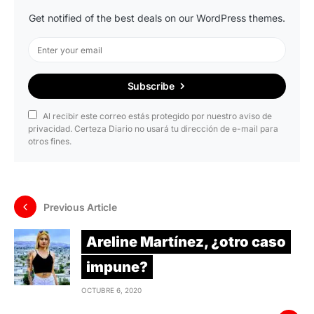
Get notified of the best deals on our WordPress themes.
Subscribe
Al recibir este correo estás protegido por nuestro aviso de
privacidad. Certeza Diario no usará tu dirección de e-mail para
otros fines.
Previous Article
Areline Martínez, ¿otro caso
impune?
OCTUBRE 6, 2020