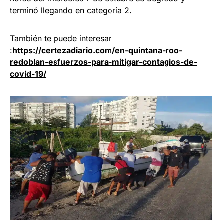
terminó llegando en categoría 2.
También te puede interesar
:
https://certezadiario.com/en-quintana-roo-
redoblan-esfuerzos-para-mitigar-contagios-de-
covid-19
/