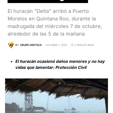
El huracán “Delta” arribó a Puerto
Morelos en Quintana Roo, durante la
madrugada del miércoles 7 de octubre,
alrededor de las 5 de la mañana
BY
GRUPO CERTEZA
OCTUBRE 7, 2020
2 MINUTE READ
El huracán ocasionó daños menores y no hay
vidas que lamentar: Protección Civil