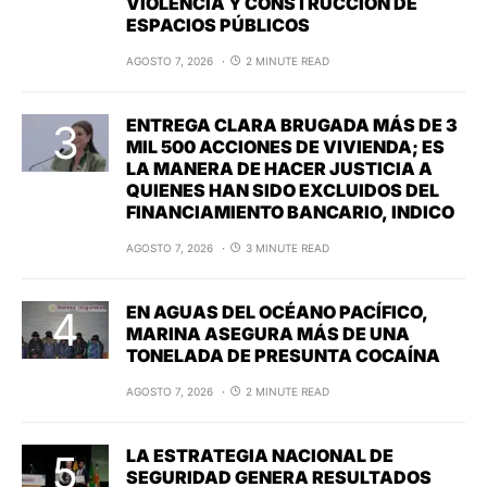
VIOLENCIA Y CONSTRUCCIÓN DE
ESPACIOS PÚBLICOS
AGOSTO 7, 2026
2 MINUTE READ
ENTREGA CLARA BRUGADA MÁS DE 3
MIL 500 ACCIONES DE VIVIENDA; ES
LA MANERA DE HACER JUSTICIA A
QUIENES HAN SIDO EXCLUIDOS DEL
FINANCIAMIENTO BANCARIO, INDICO
AGOSTO 7, 2026
3 MINUTE READ
EN AGUAS DEL OCÉANO PACÍFICO,
MARINA ASEGURA MÁS DE UNA
TONELADA DE PRESUNTA COCAÍNA
AGOSTO 7, 2026
2 MINUTE READ
LA ESTRATEGIA NACIONAL DE
SEGURIDAD GENERA RESULTADOS