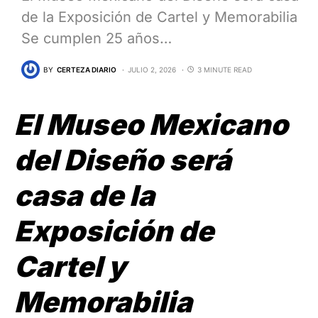
de la Exposición de Cartel y Memorabilia
Se cumplen 25 años…
BY
CERTEZA DIARIO
JULIO 2, 2026
3 MINUTE READ
El Museo Mexicano
del Diseño será
casa de la
Exposición de
Cartel y
Memorabilia