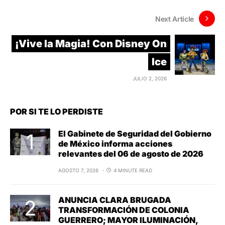
Next Article
¡Vive la Magia! Con Disney On
Ice
JULIO 2, 2026
POR SI TE LO PERDISTE
El Gabinete de Seguridad del Gobierno
de México informa acciones
relevantes del 06 de agosto de 2026
AGOSTO 7, 2026
4 MINUTE READ
ANUNCIA CLARA BRUGADA
TRANSFORMACIÓN DE COLONIA
GUERRERO; MAYOR ILUMINACIÓN,