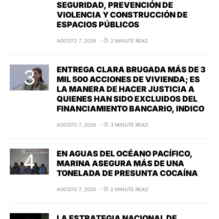
SEGURIDAD, PREVENCIÓN DE
VIOLENCIA Y CONSTRUCCIÓN DE
ESPACIOS PÚBLICOS
AGOSTO 7, 2026
2 MINUTE READ
ENTREGA CLARA BRUGADA MÁS DE 3
MIL 500 ACCIONES DE VIVIENDA; ES
LA MANERA DE HACER JUSTICIA A
QUIENES HAN SIDO EXCLUIDOS DEL
FINANCIAMIENTO BANCARIO, INDICO
AGOSTO 7, 2026
3 MINUTE READ
EN AGUAS DEL OCÉANO PACÍFICO,
MARINA ASEGURA MÁS DE UNA
TONELADA DE PRESUNTA COCAÍNA
AGOSTO 7, 2026
2 MINUTE READ
LA ESTRATEGIA NACIONAL DE