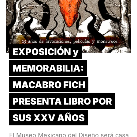
EXPOSICIÓN y
MEMORABILIA:
MACABRO FICH
PRESENTA LIBRO POR
SUS XXV AÑOS
El Museo Mexicano del Diseño será casa