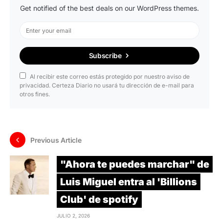
Get notified of the best deals on our WordPress themes.
Subscribe
Al recibir este correo estás protegido por nuestro aviso de
privacidad. Certeza Diario no usará tu dirección de e-mail para
otros fines.
Previous Article
"Ahora te puedes marchar" de
Luis Miguel entra al 'Billions
Club' de spotify
JULIO 2, 2026