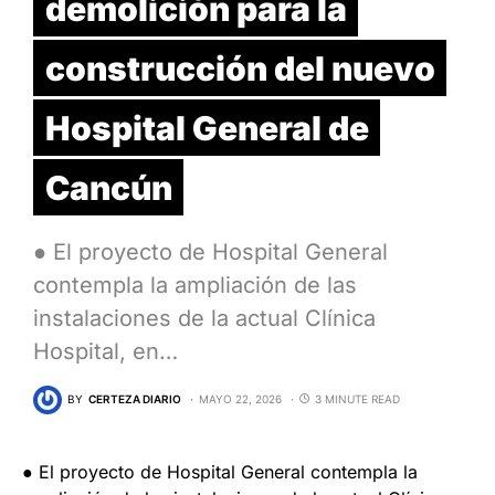
demolición para la
construcción del nuevo
Hospital General de
Cancún
● El proyecto de Hospital General
contempla la ampliación de las
instalaciones de la actual Clínica
Hospital, en…
BY
CERTEZA DIARIO
MAYO 22, 2026
3 MINUTE READ
● El proyecto de Hospital General contempla la