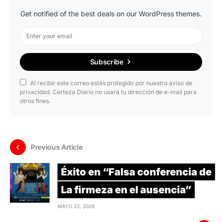
Get notified of the best deals on our WordPress themes.
Subscribe
Al recibir este correo estás protegido por nuestro aviso de
privacidad. Certeza Diario no usará tu dirección de e-mail para
otros fines.
Previous Article
Éxito en “Falsa conferencia de
La firmeza en el ausencia”
MAYO 22, 2026