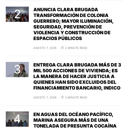
ANUNCIA CLARA BRUGADA
TRANSFORMACIÓN DE COLONIA
GUERRERO; MAYOR ILUMINACIÓN,
SEGURIDAD, PREVENCIÓN DE
VIOLENCIA Y CONSTRUCCIÓN DE
ESPACIOS PÚBLICOS
AGOSTO 7, 2026
2 MINUTE READ
ENTREGA CLARA BRUGADA MÁS DE 3
MIL 500 ACCIONES DE VIVIENDA; ES
LA MANERA DE HACER JUSTICIA A
QUIENES HAN SIDO EXCLUIDOS DEL
FINANCIAMIENTO BANCARIO, INDICO
AGOSTO 7, 2026
3 MINUTE READ
EN AGUAS DEL OCÉANO PACÍFICO,
MARINA ASEGURA MÁS DE UNA
TONELADA DE PRESUNTA COCAÍNA