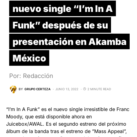
nuevo single “I’m In A
Funk” después de su
presentación en Akamba
México
Por: Redacción
BY
GRUPO CERTEZA
JUNIO 13, 2022
2 MINUTE READ
“I’m In A Funk” es el nuevo single irresistible de Franc
Moody, que está disponible ahora en
Juicebox/AWAL. Es el segundo estreno del próximo
álbum de la banda tras el estreno de ‍”Mass Appeal”,