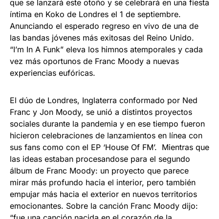
que se lanzará este otoño y se celebrará en una fiesta
íntima en Koko de Londres el 1 de septiembre.
Anunciando el esperado regreso en vivo de una de
las bandas jóvenes más exitosas del Reino Unido.
“I’m In A Funk” eleva los himnos atemporales y cada
vez más oportunos de Franc Moody a nuevas
experiencias eufóricas.
El dúo de Londres, Inglaterra conformado por Ned
Franc y Jon Moody, se unió a distintos proyectos
sociales durante la pandemia y en ese tiempo fueron
hicieron celebraciones de lanzamientos en línea con
sus fans como con el EP ‘House Of FM’. Mientras que
las ideas estaban procesandose para el segundo
álbum de Franc Moody: un proyecto que parece
mirar más profundo hacia el interior, pero también
empujar más hacia el exterior en nuevos territorios
emocionantes. Sobre la canción Franc Moody dijo:
“fue una canción nacida en el corazón de la