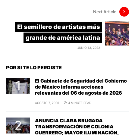
Next Article
El semillero de artistas más
grande de américa latina
JUNIO 13, 2022
POR SI TE LO PERDISTE
El Gabinete de Seguridad del Gobierno
de México informa acciones
relevantes del 06 de agosto de 2026
AGOSTO 7, 2026
4 MINUTE READ
ANUNCIA CLARA BRUGADA
TRANSFORMACIÓN DE COLONIA
GUERRERO; MAYOR ILUMINACIÓN,