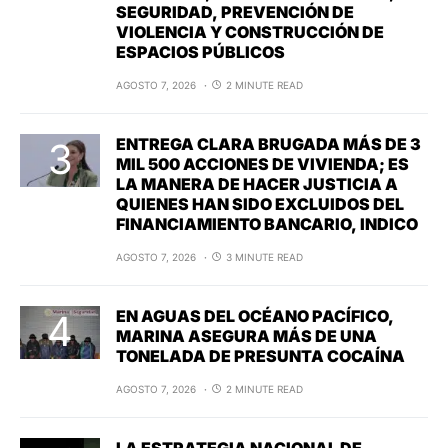
SEGURIDAD, PREVENCIÓN DE
VIOLENCIA Y CONSTRUCCIÓN DE
ESPACIOS PÚBLICOS
AGOSTO 7, 2026
2 MINUTE READ
ENTREGA CLARA BRUGADA MÁS DE 3
MIL 500 ACCIONES DE VIVIENDA; ES
LA MANERA DE HACER JUSTICIA A
QUIENES HAN SIDO EXCLUIDOS DEL
FINANCIAMIENTO BANCARIO, INDICO
AGOSTO 7, 2026
3 MINUTE READ
EN AGUAS DEL OCÉANO PACÍFICO,
MARINA ASEGURA MÁS DE UNA
TONELADA DE PRESUNTA COCAÍNA
AGOSTO 7, 2026
2 MINUTE READ
LA ESTRATEGIA NACIONAL DE