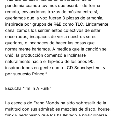
pandemia cuando tuvimos que escribir de forma
remota, enviandonos trozos de música entre sí,
queríamos que la voz fueran 3 piezas de armonía,
inspirada por grupos de R&B como TLC. Líricamente
canalizamos los sentimientos colectivos de estar
encerrados, incapaces de ver a nuestros seres
queridos, e incapaces de hacer las cosas que
normalmente haríamos. A medida que la canción se
unió, la producción comenzó a inclinarse
naturalmente hacia el hip-hop de los años 90,
inspirándonos en gente como LCD Soundsystem, y
por supuesto Prince.”
Escucha “I’m In A Funk”
La esencia de Franc Moody ha sido sobresalir de la
multitud con sus admirables mezclas de disco, house,
funk y hedonismo que los ha llevado a posicionarse