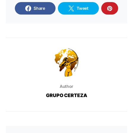
Share
Tweet
Author
GRUPO CERTEZA