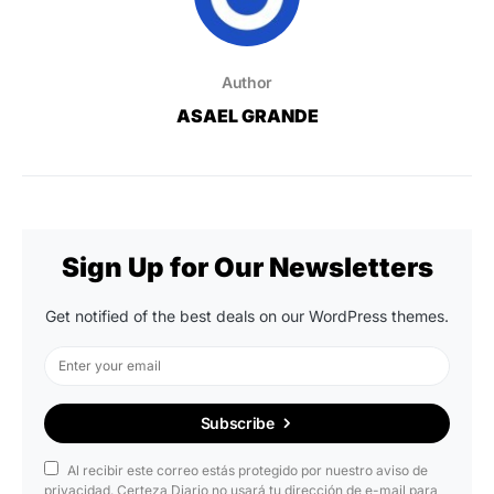
Author
ASAEL GRANDE
Sign Up for Our Newsletters
Get notified of the best deals on our WordPress themes.
Subscribe
Al recibir este correo estás protegido por nuestro aviso de
privacidad. Certeza Diario no usará tu dirección de e-mail para