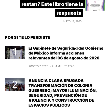
restan? Este libro tiene la
respuesta
MAYO 19, 2025
POR SI TE LO PERDISTE
El Gabinete de Seguridad del Gobierno
de México informa acciones
relevantes del 06 de agosto de 2026
AGOSTO 7, 2026
4 MINUTE READ
ANUNCIA CLARA BRUGADA
TRANSFORMACIÓN DE COLONIA
GUERRERO; MAYOR ILUMINACIÓN,
SEGURIDAD, PREVENCIÓN DE
VIOLENCIA Y CONSTRUCCIÓN DE
ESPACIOS PÚBLICOS