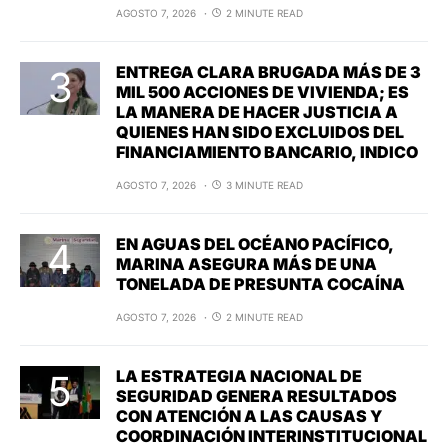
AGOSTO 7, 2026
2 MINUTE READ
ENTREGA CLARA BRUGADA MÁS DE 3
MIL 500 ACCIONES DE VIVIENDA; ES
LA MANERA DE HACER JUSTICIA A
QUIENES HAN SIDO EXCLUIDOS DEL
FINANCIAMIENTO BANCARIO, INDICO
AGOSTO 7, 2026
3 MINUTE READ
EN AGUAS DEL OCÉANO PACÍFICO,
MARINA ASEGURA MÁS DE UNA
TONELADA DE PRESUNTA COCAÍNA
AGOSTO 7, 2026
2 MINUTE READ
LA ESTRATEGIA NACIONAL DE
SEGURIDAD GENERA RESULTADOS
CON ATENCIÓN A LAS CAUSAS Y
COORDINACIÓN INTERINSTITUCIONAL