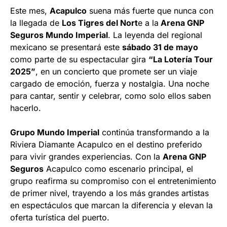
Este mes,
Acapulco
suena más fuerte que nunca con
la llegada de
Los Tigres del Nort
e a la
Arena GNP
Seguros Mundo Imperial
. La leyenda del regional
mexicano se presentará este
sábado 31 de mayo
como parte de su espectacular gira
“La Lotería Tour
2025”
, en un concierto que promete ser un viaje
cargado de emoción, fuerza y nostalgia. Una noche
para cantar, sentir y celebrar, como solo ellos saben
hacerlo.
Grupo Mundo Imperial
continúa transformando a la
Riviera Diamante Acapulco en el destino preferido
para vivir grandes experiencias. Con la
Arena GNP
Seguros
Acapulco como escenario principal, el
grupo reafirma su compromiso con el entretenimiento
de primer nivel, trayendo a los más grandes artistas
en espectáculos que marcan la diferencia y elevan la
oferta turística del puerto.