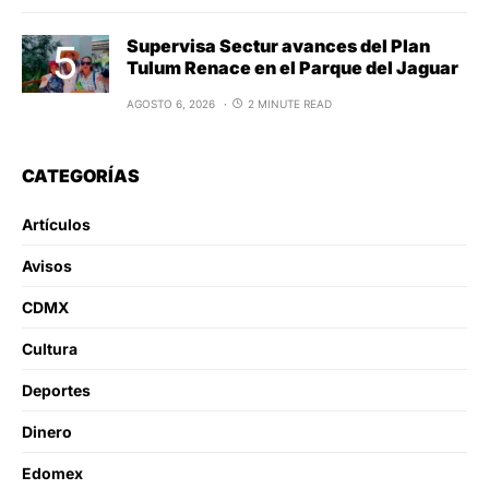
Supervisa Sectur avances del Plan
Tulum Renace en el Parque del Jaguar
AGOSTO 6, 2026
2 MINUTE READ
CATEGORÍAS
Artículos
Avisos
CDMX
Cultura
Deportes
Dinero
Edomex