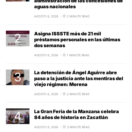
administración de las concesiones de
aguas nacionales
AGOSTO 6, 2026
2 MINUTE READ
Asigna ISSSTE más de 21 mil
préstamos personales en las últimas
dos semanas
AGOSTO 6, 2026
1 MINUTE READ
La detención de Ángel Aguirre abre
paso a la justicia ante las mentiras del
viejo régimen: Morena
AGOSTO 6, 2026
2 MINUTE READ
La Gran Feria de la Manzana celebra
84 años de historia en Zacatlán
AGOSTO 6, 2026
3 MINUTE READ