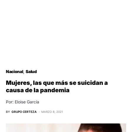
Nacional
Salud
Mujeres, las que más se suicidan a
causa de la pandemia
Por: Eloise García
BY
GRUPO CERTEZA
MARZO 8, 2021