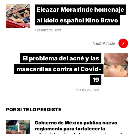
Eleazar Mora rinde homenaje
al ídolo español Nino Bravo
FEBRERO 23, 2021
Next Article
El problema del acné y las
mascarillas contra el Covid-
19
FEBRERO 23, 2021
POR SI TE LO PERDISTE
Gobierno de México publica nuevo
reglamento para fortalecer la