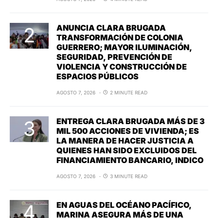
ANUNCIA CLARA BRUGADA
TRANSFORMACIÓN DE COLONIA
GUERRERO; MAYOR ILUMINACIÓN,
SEGURIDAD, PREVENCIÓN DE
VIOLENCIA Y CONSTRUCCIÓN DE
ESPACIOS PÚBLICOS
AGOSTO 7, 2026
2 MINUTE READ
ENTREGA CLARA BRUGADA MÁS DE 3
MIL 500 ACCIONES DE VIVIENDA; ES
LA MANERA DE HACER JUSTICIA A
QUIENES HAN SIDO EXCLUIDOS DEL
FINANCIAMIENTO BANCARIO, INDICO
AGOSTO 7, 2026
3 MINUTE READ
EN AGUAS DEL OCÉANO PACÍFICO,
MARINA ASEGURA MÁS DE UNA