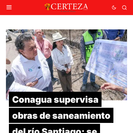
Conagua supervisa
obras de saneamiento
del río Santiago; se