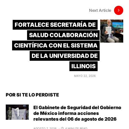
Next Article
FORTALECE SECRETARÍA DE
SALUD COLABORACIÓN
CIENTÍFICA CON EL SISTEMA
DE LA UNIVERSIDAD DE
ILLINOIS
MAYO 22, 2026
POR SI TE LO PERDISTE
El Gabinete de Seguridad del Gobierno
de México informa acciones
relevantes del 06 de agosto de 2026
AGOSTO 7, 2026
4 MINUTE READ