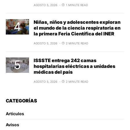
AGOSTO 5, 2026
1 MINUTE READ
Niñas, niños y adolescentes exploran
el mundo de la ciencia respiratoria en
la primera Feria Científica del INER
AGOSTO 5, 2026
2 MINUTE READ
ISSSTE entrega 242 camas
hospitalarias eléctricas a unidades
médicas del país
AGOSTO 5, 2026
2 MINUTE READ
CATEGORÍAS
Artículos
Avisos