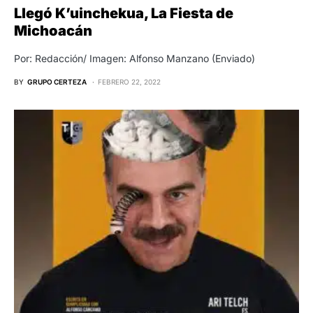
Llegó K’uinchekua, La Fiesta de
Michoacán
Por: Redacción/ Imagen: Alfonso Manzano (Enviado)
BY
GRUPO CERTEZA
FEBRERO 22, 2022