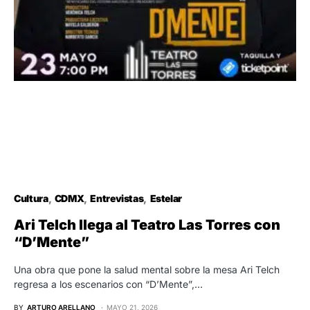
Cultura
CDMX
Entrevistas
Estelar
Ari Telch llega al Teatro Las Torres con
“D’Mente”
Una obra que pone la salud mental sobre la mesa Ari Telch
regresa a los escenarios con “D’Mente”,…
BY
ARTURO ARELLANO
MAYO 21, 2026