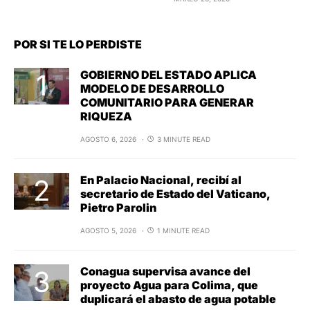
POR SI TE LO PERDISTE
GOBIERNO DEL ESTADO APLICA
MODELO DE DESARROLLO
COMUNITARIO PARA GENERAR
RIQUEZA
AGOSTO 6, 2026
3 MINUTE READ
En Palacio Nacional, recibí al
secretario de Estado del Vaticano,
Pietro Parolin
AGOSTO 5, 2026
1 MINUTE READ
Conagua supervisa avance del
proyecto Agua para Colima, que
duplicará el abasto de agua potable