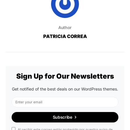
Author
PATRICIA CORREA
Sign Up for Our Newsletters
Get notified of the best deals on our WordPress themes.
Subscribe
Al recibir este correo estás protegido por nuestro aviso de