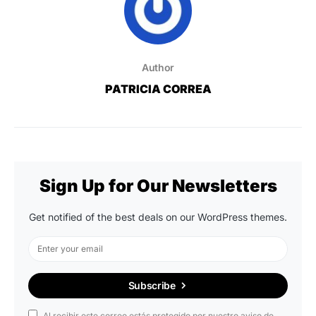
Author
PATRICIA CORREA
Sign Up for Our Newsletters
Get notified of the best deals on our WordPress themes.
Subscribe
Al recibir este correo estás protegido por nuestro aviso de