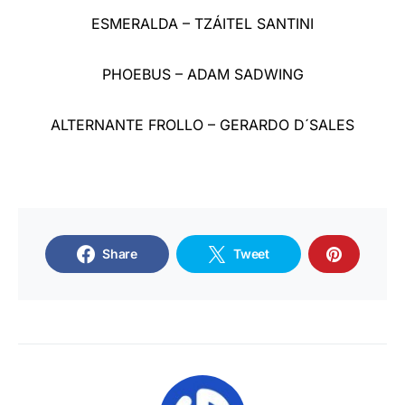
ESMERALDA – TZÁITEL SANTINI
PHOEBUS – ADAM SADWING
ALTERNANTE FROLLO – GERARDO D´SALES
Share
Tweet