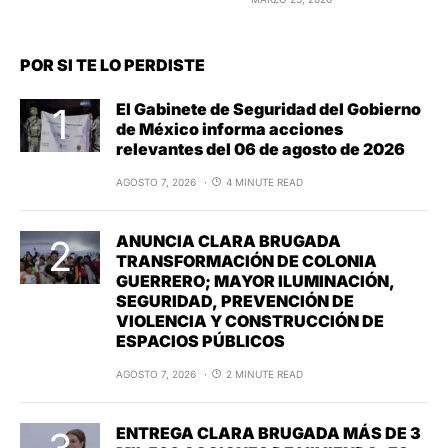
POR SI TE LO PERDISTE
El Gabinete de Seguridad del Gobierno
de México informa acciones
relevantes del 06 de agosto de 2026
AGOSTO 7, 2026
4 MINUTE READ
ANUNCIA CLARA BRUGADA
TRANSFORMACIÓN DE COLONIA
GUERRERO; MAYOR ILUMINACIÓN,
SEGURIDAD, PREVENCIÓN DE
VIOLENCIA Y CONSTRUCCIÓN DE
ESPACIOS PÚBLICOS
AGOSTO 7, 2026
2 MINUTE READ
ENTREGA CLARA BRUGADA MÁS DE 3