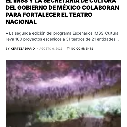
EL IMSS Y LA SECRETARÍA DE CULTURA
DEL GOBIERNO DE MÉXICO COLABORAN
PARA FORTALECER EL TEATRO
NACIONAL
● La segunda edición del programa Escenarios IMSS-Cultura
lleva 100 proyectos escénicos a 31 teatros de 21 entidades…
BY
CERTEZA DIARIO
AGOSTO 6, 2026
NO COMMENTS