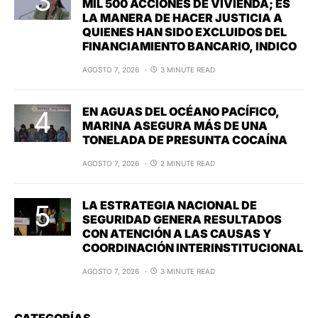
MIL 500 ACCIONES DE VIVIENDA; ES
LA MANERA DE HACER JUSTICIA A
QUIENES HAN SIDO EXCLUIDOS DEL
FINANCIAMIENTO BANCARIO, INDICO
AGOSTO 7, 2026
3 MINUTE READ
EN AGUAS DEL OCÉANO PACÍFICO,
MARINA ASEGURA MÁS DE UNA
TONELADA DE PRESUNTA COCAÍNA
AGOSTO 7, 2026
2 MINUTE READ
LA ESTRATEGIA NACIONAL DE
SEGURIDAD GENERA RESULTADOS
CON ATENCIÓN A LAS CAUSAS Y
COORDINACIÓN INTERINSTITUCIONAL
AGOSTO 7, 2026
3 MINUTE READ
CATEGORÍAS