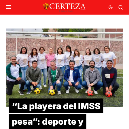
“La playera del IMSS
pesa”: deporte y