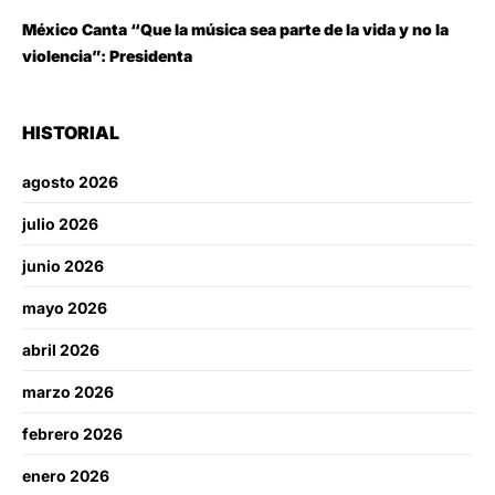
México Canta “Que la música sea parte de la vida y no la
violencia”: Presidenta
HISTORIAL
agosto 2026
julio 2026
junio 2026
mayo 2026
abril 2026
marzo 2026
febrero 2026
enero 2026