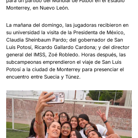
para un partido del Mundial de Fútbol en el Estadio
Monterrey, en Nuevo León.
La mañana del domingo, las jugadoras recibieron en
su universidad la visita de la Presidenta de México,
Claudia Sheinbaum Pardo; del gobernador de San
Luis Potosí, Ricardo Gallardo Cardona; y del director
general del IMSS, Zoé Robledo. Horas después, las
subcampeonas emprendieron el viaje de San Luis
Potosí a la ciudad de Monterrey para presenciar el
encuentro entre Suecia y Túnez.