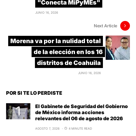
"Conecta MiPyMEs"
JUNIO 16, 2026
Next Article
Morena va por la nulidad total
de la elección en los 16
distritos de Coahuila
JUNIO 16, 2026
POR SI TE LO PERDISTE
El Gabinete de Seguridad del Gobierno
de México informa acciones
relevantes del 06 de agosto de 2026
AGOSTO 7, 2026
4 MINUTE READ