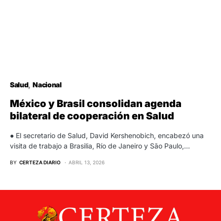
Salud
Nacional
México y Brasil consolidan agenda
bilateral de cooperación en Salud
● El secretario de Salud, David Kershenobich, encabezó una
visita de trabajo a Brasilia, Río de Janeiro y São Paulo,…
BY
CERTEZA DIARIO
ABRIL 13, 2026