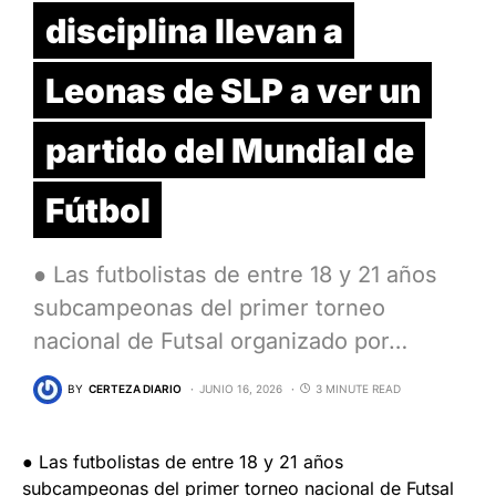
disciplina llevan a
Leonas de SLP a ver un
partido del Mundial de
Fútbol
● Las futbolistas de entre 18 y 21 años
subcampeonas del primer torneo
nacional de Futsal organizado por…
BY
CERTEZA DIARIO
JUNIO 16, 2026
3 MINUTE READ
● Las futbolistas de entre 18 y 21 años
subcampeonas del primer torneo nacional de Futsal