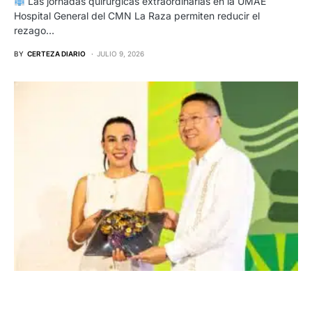
Las jornadas quirúrgicas extraordinarias en la UMAE
Hospital General del CMN La Raza permiten reducir el
rezago…
BY
CERTEZA DIARIO
JULIO 9, 2026