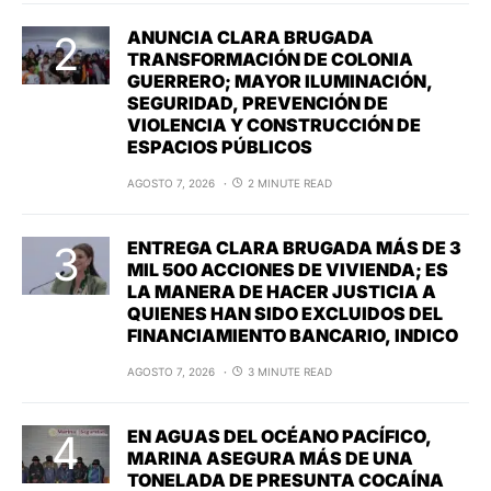
ANUNCIA CLARA BRUGADA
TRANSFORMACIÓN DE COLONIA
GUERRERO; MAYOR ILUMINACIÓN,
SEGURIDAD, PREVENCIÓN DE
VIOLENCIA Y CONSTRUCCIÓN DE
ESPACIOS PÚBLICOS
AGOSTO 7, 2026
2 MINUTE READ
ENTREGA CLARA BRUGADA MÁS DE 3
MIL 500 ACCIONES DE VIVIENDA; ES
LA MANERA DE HACER JUSTICIA A
QUIENES HAN SIDO EXCLUIDOS DEL
FINANCIAMIENTO BANCARIO, INDICO
AGOSTO 7, 2026
3 MINUTE READ
EN AGUAS DEL OCÉANO PACÍFICO,
MARINA ASEGURA MÁS DE UNA
TONELADA DE PRESUNTA COCAÍNA