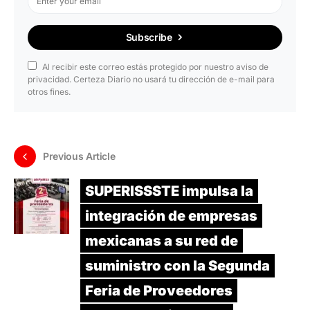
Subscribe
Al recibir este correo estás protegido por nuestro aviso de
privacidad. Certeza Diario no usará tu dirección de e-mail para
otros fines.
Previous Article
SUPERISSSTE impulsa la
integración de empresas
mexicanas a su red de
suministro con la Segunda
Feria de Proveedores