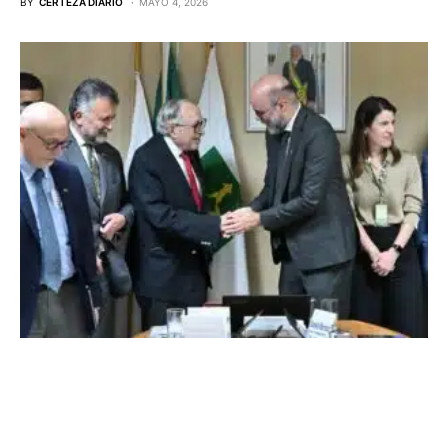
BY
CERTEZA DIARIO
MAYO 4, 2026