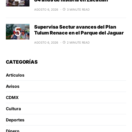
AGOSTO 6, 2026
3 MINUTE READ
Supervisa Sectur avances del Plan
Tulum Renace en el Parque del Jaguar
AGOSTO 6, 2026
2 MINUTE READ
CATEGORÍAS
Artículos
Avisos
CDMX
Cultura
Deportes
Dinero