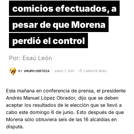
comicios efectuados, a
pesar de que Morena
perdió el control
Por: Esaú León
BY
GRUPO CERTEZA
JUNIO 7, 2021
2 MINUTE READ
Esta mañana en conferencia de prensa, el presidente
Andrés Manuel López Obrador, dijo que se deben
aceptar los resultados de le elección que se llevó a
cabo este domingo 6 de junio. Esto después de que
Morena sólo obtuviera seis de las 16 alcaldías en
disputa.