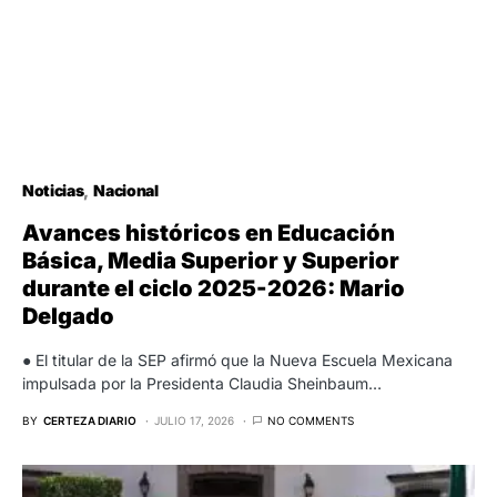
Noticias
Nacional
Avances históricos en Educación
Básica, Media Superior y Superior
durante el ciclo 2025-2026: Mario
Delgado
● El titular de la SEP afirmó que la Nueva Escuela Mexicana
impulsada por la Presidenta Claudia Sheinbaum…
BY
CERTEZA DIARIO
JULIO 17, 2026
NO COMMENTS