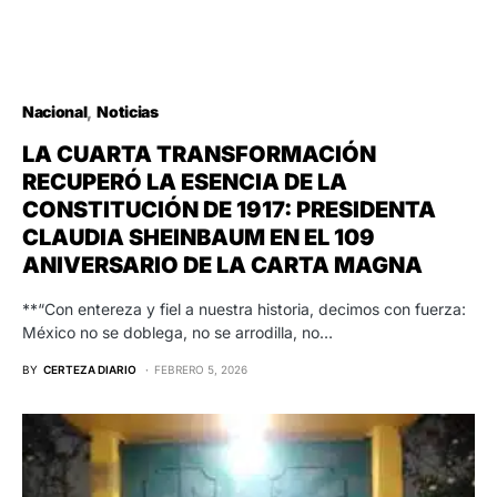
Nacional
Noticias
LA CUARTA TRANSFORMACIÓN
RECUPERÓ LA ESENCIA DE LA
CONSTITUCIÓN DE 1917: PRESIDENTA
CLAUDIA SHEINBAUM EN EL 109
ANIVERSARIO DE LA CARTA MAGNA
**“Con entereza y fiel a nuestra historia, decimos con fuerza:
México no se doblega, no se arrodilla, no…
BY
CERTEZA DIARIO
FEBRERO 5, 2026