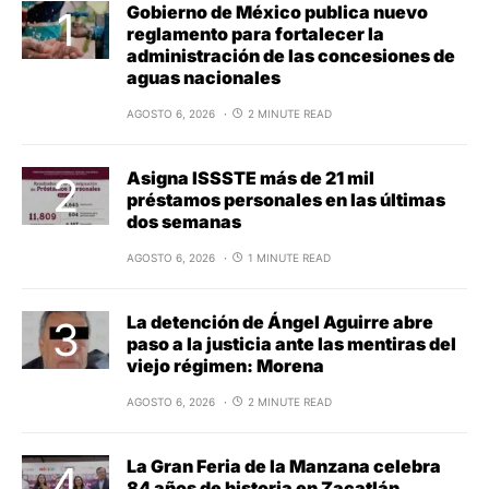
Gobierno de México publica nuevo
reglamento para fortalecer la
administración de las concesiones de
aguas nacionales
AGOSTO 6, 2026
2 MINUTE READ
Asigna ISSSTE más de 21 mil
préstamos personales en las últimas
dos semanas
AGOSTO 6, 2026
1 MINUTE READ
La detención de Ángel Aguirre abre
paso a la justicia ante las mentiras del
viejo régimen: Morena
AGOSTO 6, 2026
2 MINUTE READ
La Gran Feria de la Manzana celebra
84 años de historia en Zacatlán