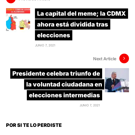
La capital del meme; la CDMX
ahora está dividida tras
elecciones
JUNIO 7, 2021
Next Article
Presidente celebra triunfo de
la voluntad ciudadana en
elecciones intermedias
JUNIO 7, 2021
POR SI TE LO PERDISTE