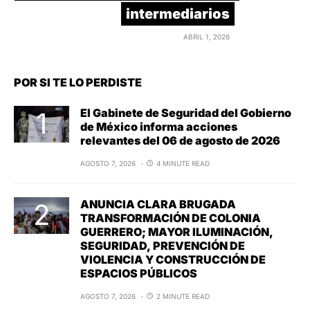
intermediarios
ABRIL 1, 2026
POR SI TE LO PERDISTE
El Gabinete de Seguridad del Gobierno
de México informa acciones
relevantes del 06 de agosto de 2026
AGOSTO 7, 2026
4 MINUTE READ
ANUNCIA CLARA BRUGADA
TRANSFORMACIÓN DE COLONIA
GUERRERO; MAYOR ILUMINACIÓN,
SEGURIDAD, PREVENCIÓN DE
VIOLENCIA Y CONSTRUCCIÓN DE
ESPACIOS PÚBLICOS
AGOSTO 7, 2026
2 MINUTE READ