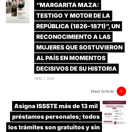
“MARGARITA MAZA:
TESTIGO Y MOTOR DE LA
REPÚBLICA (1826–1871)”, UN
RECONOCIMIENTO A LAS
MUJERES QUE SOSTUVIERON
AL PAÍS EN MOMENTOS
DECISIVOS DE SU HISTORIA
ABRIL 1, 2026
Next Article
Asigna ISSSTE más de 13 mil
préstamos personales; todos
los trámites son gratuitos y sin