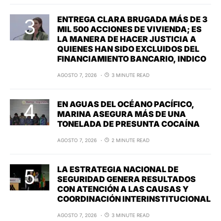
ENTREGA CLARA BRUGADA MÁS DE 3
MIL 500 ACCIONES DE VIVIENDA; ES
LA MANERA DE HACER JUSTICIA A
QUIENES HAN SIDO EXCLUIDOS DEL
FINANCIAMIENTO BANCARIO, INDICO
AGOSTO 7, 2026
3 MINUTE READ
EN AGUAS DEL OCÉANO PACÍFICO,
MARINA ASEGURA MÁS DE UNA
TONELADA DE PRESUNTA COCAÍNA
AGOSTO 7, 2026
2 MINUTE READ
LA ESTRATEGIA NACIONAL DE
SEGURIDAD GENERA RESULTADOS
CON ATENCIÓN A LAS CAUSAS Y
COORDINACIÓN INTERINSTITUCIONAL
AGOSTO 7, 2026
3 MINUTE READ