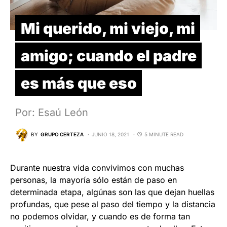
Mi querido, mi viejo, mi
amigo; cuando el padre
es más que eso
Por: Esaú León
BY
GRUPO CERTEZA
JUNIO 18, 2021
5 MINUTE READ
Durante nuestra vida convivimos con muchas
personas, la mayoría sólo están de paso en
determinada etapa, algúnas son las que dejan huellas
profundas, que pese al paso del tiempo y la distancia
no podemos olvidar, y cuando es de forma tan