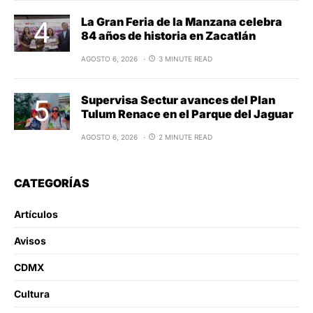
La Gran Feria de la Manzana celebra
84 años de historia en Zacatlán
AGOSTO 6, 2026
3 MINUTE READ
Supervisa Sectur avances del Plan
Tulum Renace en el Parque del Jaguar
AGOSTO 6, 2026
2 MINUTE READ
CATEGORÍAS
Artículos
Avisos
CDMX
Cultura