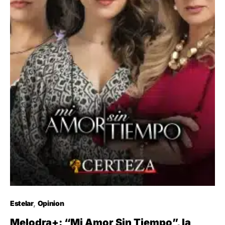
Estelar
Opinion
Melodra+: “Mi Amor Sin Tiempo”, la