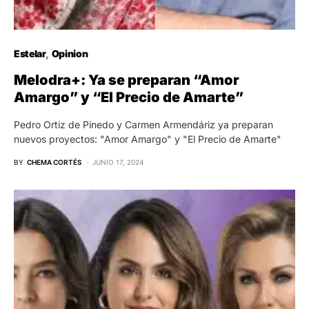
Estelar
Opinion
Melodra+: Ya se preparan “Amor
Amargo” y “El Precio de Amarte”
Pedro Ortiz de Pinedo y Carmen Armendáriz ya preparan
nuevos proyectos: "Amor Amargo" y "El Precio de Amarte"
BY
CHEMA CORTÉS
JUNIO 17, 2024