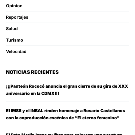
Opinion
Reportajes
Salud
Turismo
Velocidad
NOTICIAS RECIENTES
¡¡¡Panteón Rococó anuncia el gran cierre de su gira de XXX
aniversario en la CDMX!!!
El IMSS y el INBAL rinden homenaje a Rosario Castellanos
con la coproducción escénica de “El eterno femenino”
El Pato Merlín lanza su libro para colorear: una aventura