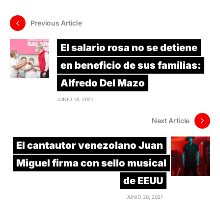
Previous Article
El salario rosa no se detiene
en beneficio de sus familias:
Alfredo Del Mazo
JUNIO 18, 2021
Next Article
El cantautor venezolano Juan
Miguel firma con sello musical
de EEUU
JUNIO 20, 2021