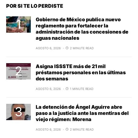
POR SI TE LO PERDISTE
Gobierno de México publica nuevo
reglamento para fortalecer la
administración de las concesiones de
aguas nacionales
AGOSTO 6, 2026
2 MINUTE READ
Asigna ISSSTE más de 21 mil
préstamos personales en las últimas
dos semanas
AGOSTO 6, 2026
1 MINUTE READ
La detención de Ángel Aguirre abre
paso a la justicia ante las mentiras del
viejo régimen: Morena
AGOSTO 6, 2026
2 MINUTE READ