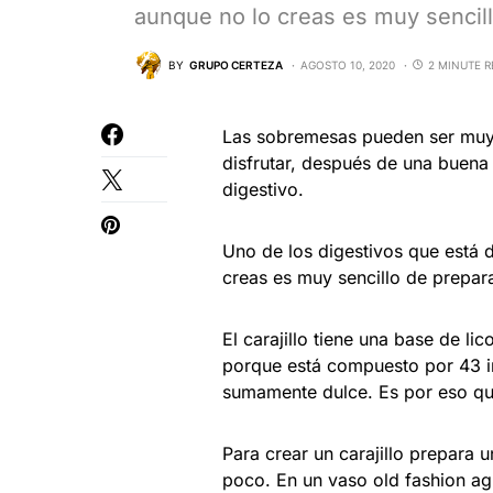
aunque no lo creas es muy sencill
BY
GRUPO CERTEZA
AGOSTO 10, 2020
2 MINUTE 
Las sobremesas pueden ser muy 
disfrutar, después de una buen
digestivo.
Uno de los digestivos que está d
creas es muy sencillo de prepara
El carajillo tiene una base de li
porque está compuesto por 43 ing
sumamente dulce. Es por eso qu
Para crear un carajillo prepara 
poco. En un vaso old fashion agr