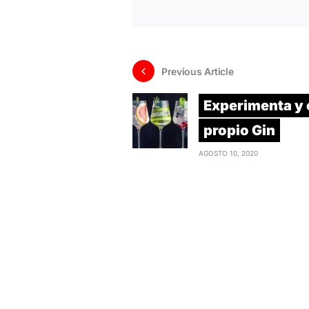
Previous Article
Experimenta y 
propio Gin
AGOSTO 10, 2020