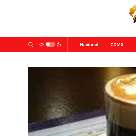
Nacional
CDMX