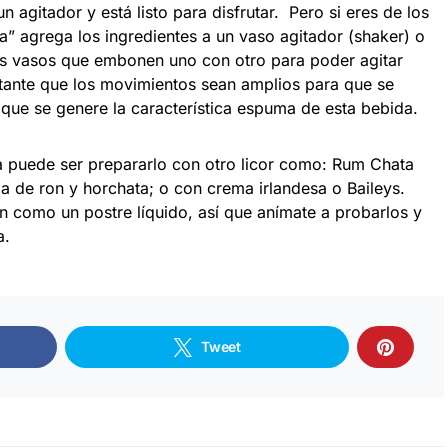
 agitador y está listo para disfrutar. Pero si eres de los
a” agrega los ingredientes a un vaso agitador (shaker) o
os vasos que embonen uno con otro para poder agitar
rtante que los movimientos sean amplios para que se
a que se genere la característica espuma de esta bebida.
a puede ser prepararlo con otro licor como: Rum Chata
 de ron y horchata; o con crema irlandesa o Baileys.
n como un postre líquido, así que anímate a probarlos y
a.
Tweet