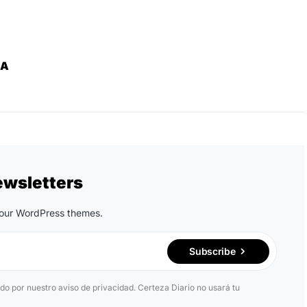
ZA
ewsletters
n our WordPress themes.
Subscribe
ido por nuestro aviso de privacidad. Certeza Diario no usará tu