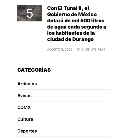
Con El Tunal II, el
Gobierno de México
dotará de mil 500 litros
de agua cada segundo a
los habitantes de la
ciudad de Durango
AGOSTO 5, 2026
2 MINUTE READ
CATEGORÍAS
Artículos
Avisos
CDMX
Cultura
Deportes