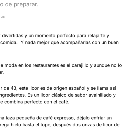
o de preparar.
READ
divertidas y un momento perfecto para relajarte y
a comida. Y nada mejor que acompañarlas con un buen
e moda en los restaurantes es el carajillo y aunque no lo
r.
cor de 43, este licor es de origen español y se llama así
redientes. Es un licor clásico de sabor avainillado y
e combina perfecto con el café.
una taza pequeña de café expresso, déjalo enfriar un
ega hielo hasta el tope, después dos onzas de licor del