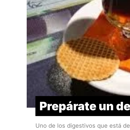
Prepárate un del
Uno de los digestivos que está de 