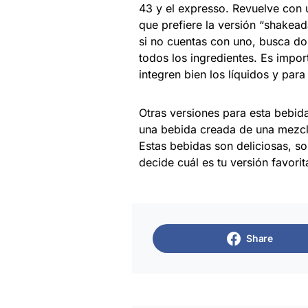
43 y el expresso. Revuelve con un
que prefiere la versión “shakead
si no cuentas con uno, busca d
todos los ingredientes. Es impo
integren bien los líquidos y par
Otras versiones para esta bebid
una bebida creada de una mezcla
Estas bebidas son deliciosas, so
decide cuál es tu versión favorit
Share