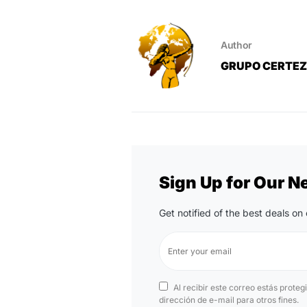
Author
GRUPO CERTE
Sign Up for Our N
Get notified of the best deals o
Al recibir este correo estás proteg
dirección de e-mail para otros fines.