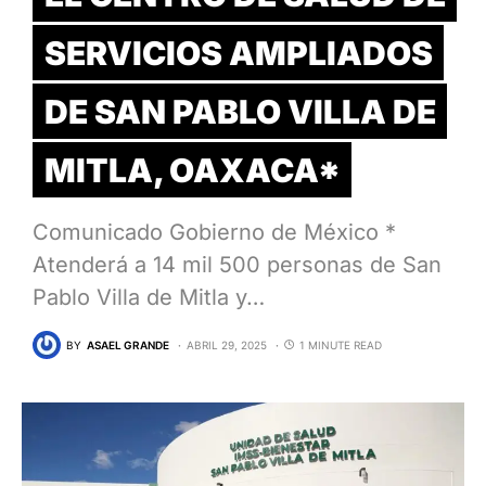
SERVICIOS AMPLIADOS
DE SAN PABLO VILLA DE
MITLA, OAXACA*
Comunicado Gobierno de México *
Atenderá a 14 mil 500 personas de San
Pablo Villa de Mitla y…
BY
ASAEL GRANDE
ABRIL 29, 2025
1 MINUTE READ