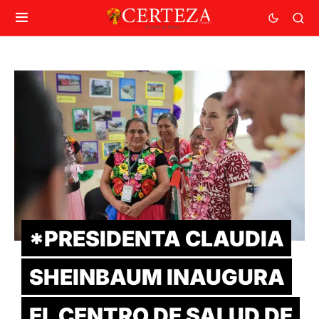
*PRESIDENTA CLAUDIA
SHEINBAUM INAUGURA
EL CENTRO DE SALUD DE