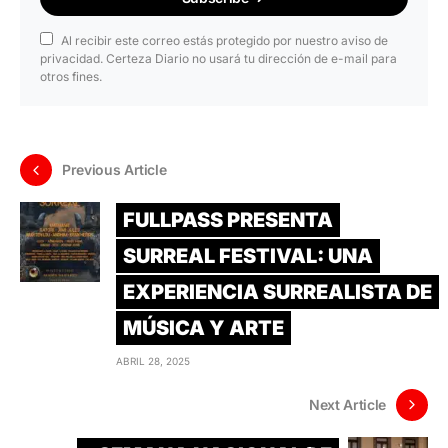
Al recibir este correo estás protegido por nuestro aviso de
privacidad. Certeza Diario no usará tu dirección de e-mail para
otros fines.
Previous Article
FULLPASS PRESENTA
SURREAL FESTIVAL: UNA
EXPERIENCIA SURREALISTA DE
MÚSICA Y ARTE
ABRIL 28, 2025
Next Article