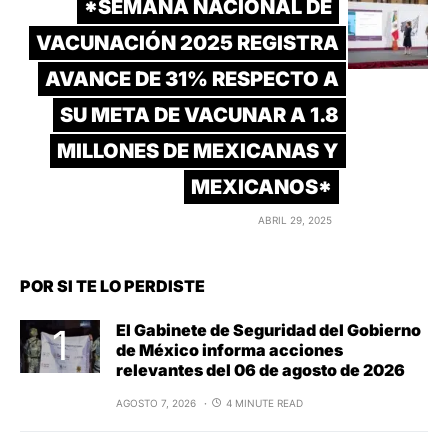
*SEMANA NACIONAL DE
VACUNACIÓN 2025 REGISTRA
AVANCE DE 31% RESPECTO A
SU META DE VACUNAR A 1.8
MILLONES DE MEXICANAS Y
MEXICANOS*
ABRIL 29, 2025
POR SI TE LO PERDISTE
El Gabinete de Seguridad del Gobierno
de México informa acciones
relevantes del 06 de agosto de 2026
AGOSTO 7, 2026
4 MINUTE READ