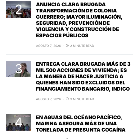
ANUNCIA CLARA BRUGADA
TRANSFORMACIÓN DE COLONIA
GUERRERO; MAYOR ILUMINACIÓN,
SEGURIDAD, PREVENCIÓN DE
VIOLENCIA Y CONSTRUCCIÓN DE
ESPACIOS PÚBLICOS
AGOSTO 7, 2026
2 MINUTE READ
ENTREGA CLARA BRUGADA MÁS DE 3
MIL 500 ACCIONES DE VIVIENDA; ES
LA MANERA DE HACER JUSTICIA A
QUIENES HAN SIDO EXCLUIDOS DEL
FINANCIAMIENTO BANCARIO, INDICO
AGOSTO 7, 2026
3 MINUTE READ
EN AGUAS DEL OCÉANO PACÍFICO,
MARINA ASEGURA MÁS DE UNA
TONELADA DE PRESUNTA COCAÍNA