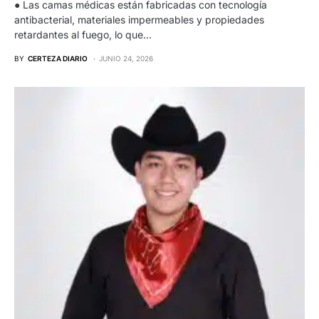
● Las camas médicas están fabricadas con tecnología
antibacterial, materiales impermeables y propiedades
retardantes al fuego, lo que…
BY
CERTEZA DIARIO
JUNIO 24, 2026