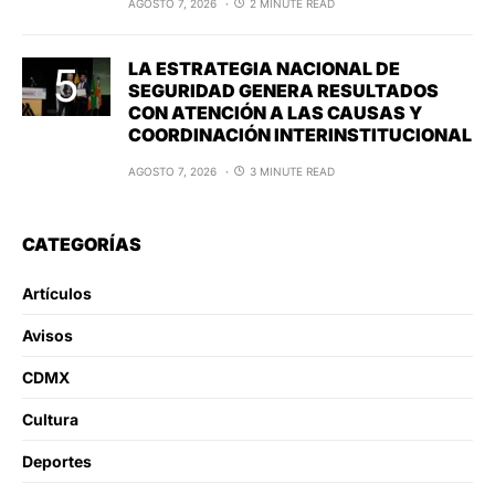
AGOSTO 7, 2026
2 MINUTE READ
LA ESTRATEGIA NACIONAL DE
SEGURIDAD GENERA RESULTADOS
CON ATENCIÓN A LAS CAUSAS Y
COORDINACIÓN INTERINSTITUCIONAL
AGOSTO 7, 2026
3 MINUTE READ
CATEGORÍAS
Artículos
Avisos
CDMX
Cultura
Deportes