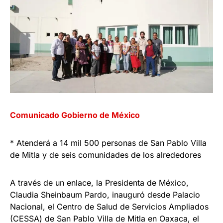
Comunicado Gobierno de México
* Atenderá a 14 mil 500 personas de San Pablo Villa
de Mitla y de seis comunidades de los alrededores
A través de un enlace, la Presidenta de México,
Claudia Sheinbaum Pardo, inauguró desde Palacio
Nacional, el Centro de Salud de Servicios Ampliados
(CESSA) de San Pablo Villa de Mitla en Oaxaca, el