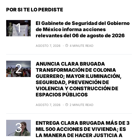
POR SI TE LO PERDISTE
El Gabinete de Seguridad del Gobierno
de México informa acciones
relevantes del 06 de agosto de 2026
AGOSTO 7, 2026
4 MINUTE READ
ANUNCIA CLARA BRUGADA
TRANSFORMACIÓN DE COLONIA
GUERRERO; MAYOR ILUMINACIÓN,
SEGURIDAD, PREVENCIÓN DE
VIOLENCIA Y CONSTRUCCIÓN DE
ESPACIOS PÚBLICOS
AGOSTO 7, 2026
2 MINUTE READ
ENTREGA CLARA BRUGADA MÁS DE 3
MIL 500 ACCIONES DE VIVIENDA; ES
LA MANERA DE HACER JUSTICIA A