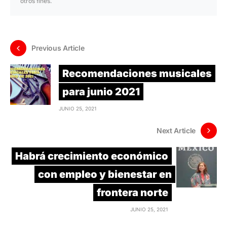
otros fines.
Previous Article
Recomendaciones musicales
para junio 2021
JUNIO 25, 2021
Next Article
Habrá crecimiento económico
con empleo y bienestar en
frontera norte
JUNIO 25, 2021