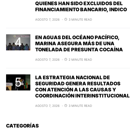
QUIENES HAN SIDO EXCLUIDOS DEL
FINANCIAMIENTO BANCARIO, INDICO
AGOSTO 7, 2026
3 MINUTE READ
EN AGUAS DEL OCÉANO PACÍFICO,
MARINA ASEGURA MÁS DE UNA
TONELADA DE PRESUNTA COCAÍNA
AGOSTO 7, 2026
2 MINUTE READ
LA ESTRATEGIA NACIONAL DE
SEGURIDAD GENERA RESULTADOS
CON ATENCIÓN A LAS CAUSAS Y
COORDINACIÓN INTERINSTITUCIONAL
AGOSTO 7, 2026
3 MINUTE READ
CATEGORÍAS