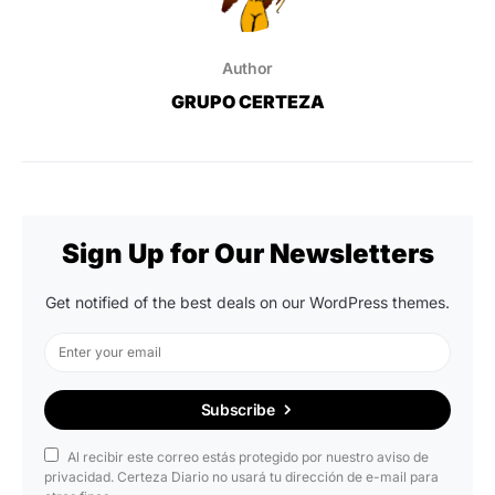
Author
GRUPO CERTEZA
Sign Up for Our Newsletters
Get notified of the best deals on our WordPress themes.
Subscribe
Al recibir este correo estás protegido por nuestro aviso de
privacidad. Certeza Diario no usará tu dirección de e-mail para