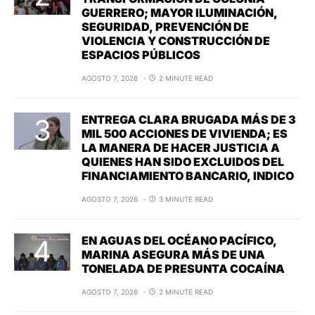
GUERRERO; MAYOR ILUMINACIÓN,
SEGURIDAD, PREVENCIÓN DE
VIOLENCIA Y CONSTRUCCIÓN DE
ESPACIOS PÚBLICOS
AGOSTO 7, 2026
2 MINUTE READ
ENTREGA CLARA BRUGADA MÁS DE 3
MIL 500 ACCIONES DE VIVIENDA; ES
LA MANERA DE HACER JUSTICIA A
QUIENES HAN SIDO EXCLUIDOS DEL
FINANCIAMIENTO BANCARIO, INDICO
AGOSTO 7, 2026
3 MINUTE READ
EN AGUAS DEL OCÉANO PACÍFICO,
MARINA ASEGURA MÁS DE UNA
TONELADA DE PRESUNTA COCAÍNA
AGOSTO 7, 2026
2 MINUTE READ