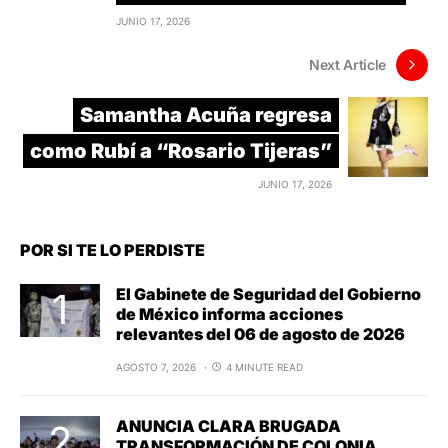
JUNIO 17, 2026
Next Article
Samantha Acuña regresa
como Rubí a “Rosario Tijeras”
JUNIO 17, 2026
POR SI TE LO PERDISTE
El Gabinete de Seguridad del Gobierno
de México informa acciones
relevantes del 06 de agosto de 2026
AGOSTO 7, 2026
4 MINUTE READ
ANUNCIA CLARA BRUGADA
TRANSFORMACIÓN DE COLONIA