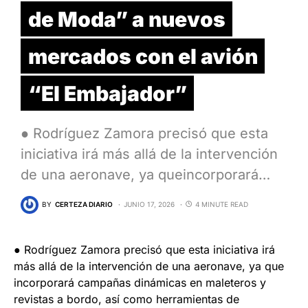
de Moda” a nuevos
mercados con el avión
“El Embajador”
● Rodríguez Zamora precisó que esta
iniciativa irá más allá de la intervención
de una aeronave, ya queincorporará…
BY
CERTEZA DIARIO
JUNIO 17, 2026
4 MINUTE READ
● Rodríguez Zamora precisó que esta iniciativa irá
más allá de la intervención de una aeronave, ya que
incorporará campañas dinámicas en maleteros y
revistas a bordo, así como herramientas de