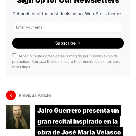
Sign Up for Our Newsletters
Get notified of the best deals on our WordPress themes.
Subscribe
Al recibir este correo estás protegido por nuestro aviso de
privacidad. Certeza Diario no usará tu dirección de e-mail para
otros fines.
Previous Article
Jairo Guerrero presenta un
gran recital inspirado en la
obra de José María Velasco