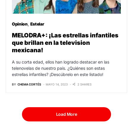
Opinion
Estelar
MELODRA+: ¡Las estrellas infantiles
que brillan en la television
mexicana!
A su corta edad, ellos han logrado destacar en las
telenovelas de nuestro país. ¿Quiénes son estas
estrellas infantiles? ¡Descúbrelo en este listado!
BY
CHEMA CORTÉS
MAYO 14, 2023
2 SHARES
Load More