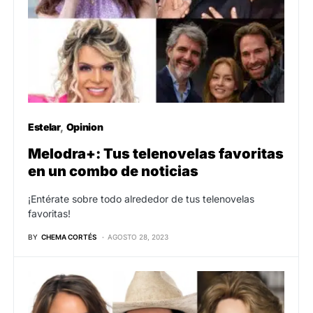
Estelar
Opinion
Melodra+: Tus telenovelas favoritas
en un combo de noticias
¡Entérate sobre todo alrededor de tus telenovelas
favoritas!
BY
CHEMA CORTÉS
AGOSTO 28, 2023