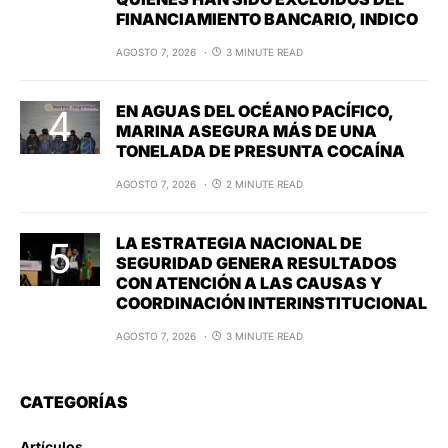
FINANCIAMIENTO BANCARIO, INDICO
AGOSTO 7, 2026
3 MINUTE READ
EN AGUAS DEL OCÉANO PACÍFICO,
MARINA ASEGURA MÁS DE UNA
TONELADA DE PRESUNTA COCAÍNA
AGOSTO 7, 2026
2 MINUTE READ
LA ESTRATEGIA NACIONAL DE
SEGURIDAD GENERA RESULTADOS
CON ATENCIÓN A LAS CAUSAS Y
COORDINACIÓN INTERINSTITUCIONAL
AGOSTO 7, 2026
3 MINUTE READ
CATEGORÍAS
Artículos