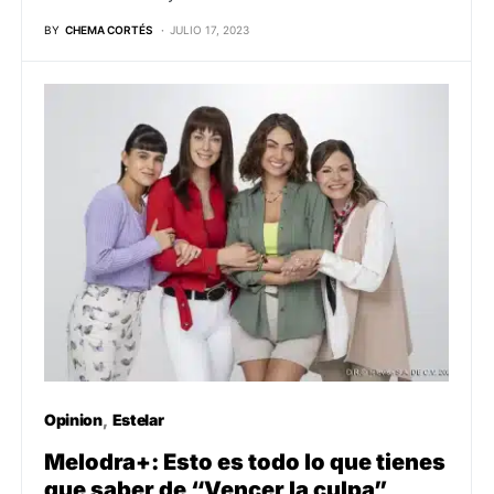
BY
CHEMA CORTÉS
JULIO 17, 2023
Opinion
Estelar
Melodra+: Esto es todo lo que tienes
que saber de “Vencer la culpa”