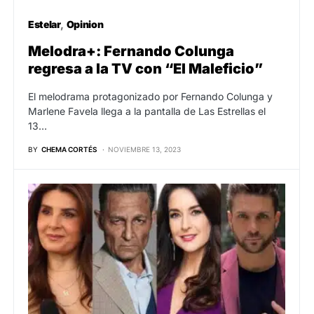
Estelar
Opinion
Melodra+: Fernando Colunga
regresa a la TV con “El Maleficio”
El melodrama protagonizado por Fernando Colunga y
Marlene Favela llega a la pantalla de Las Estrellas el
13…
BY
CHEMA CORTÉS
NOVIEMBRE 13, 2023