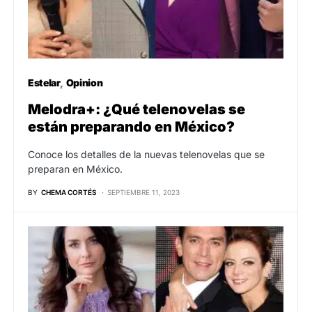
Estelar
Opinion
Melodra+: ¿Qué telenovelas se
están preparando en México?
Conoce los detalles de la nuevas telenovelas que se
preparan en México.
BY
CHEMA CORTÉS
SEPTIEMBRE 11, 2023