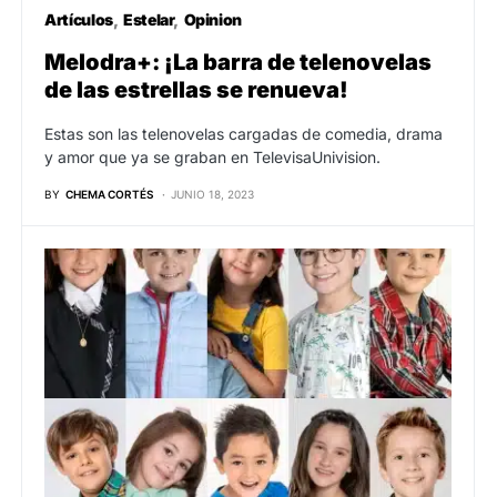
Artículos
Estelar
Opinion
Melodra+: ¡La barra de telenovelas
de las estrellas se renueva!
Estas son las telenovelas cargadas de comedia, drama
y amor que ya se graban en TelevisaUnivision.
BY
CHEMA CORTÉS
JUNIO 18, 2023