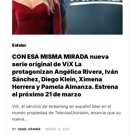
Estelar
CON ESA MISMA MIRADA nueva
serie original de ViX La
protagonizan Angélica Rivera, Iván
Sánchez, Diego Klein, Ximena
Herrera y Pamela Almanza. Estrena
el próximo 21 de marzo
ViX, el servicio de streaming en español líder en el
mundo propiedad de TelevisaUnivision, anuncia que su
nueva…
BY
ASAEL GRANDE
MARZO 12, 2025