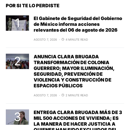
POR SI TE LO PERDISTE
El Gabinete de Seguridad del Gobierno
de México informa acciones
relevantes del 06 de agosto de 2026
AGOSTO 7, 2026
4 MINUTE READ
ANUNCIA CLARA BRUGADA
TRANSFORMACIÓN DE COLONIA
GUERRERO; MAYOR ILUMINACIÓN,
SEGURIDAD, PREVENCIÓN DE
VIOLENCIA Y CONSTRUCCIÓN DE
ESPACIOS PÚBLICOS
AGOSTO 7, 2026
2 MINUTE READ
ENTREGA CLARA BRUGADA MÁS DE 3
MIL 500 ACCIONES DE VIVIENDA; ES
LA MANERA DE HACER JUSTICIA A
QUIENES HAN SIDO EXCLUIDOS DEL