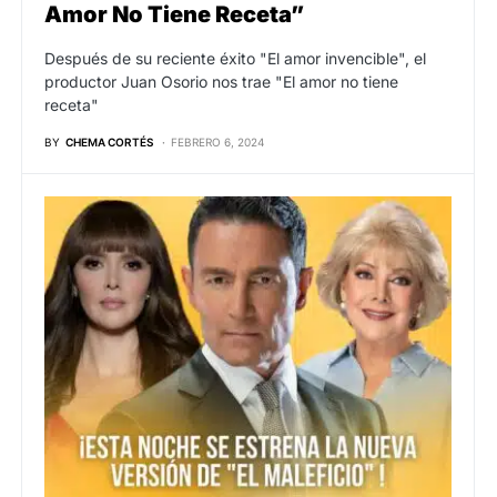
Amor No Tiene Receta”
Después de su reciente éxito "El amor invencible", el
productor Juan Osorio nos trae "El amor no tiene
receta"
BY
CHEMA CORTÉS
FEBRERO 6, 2024