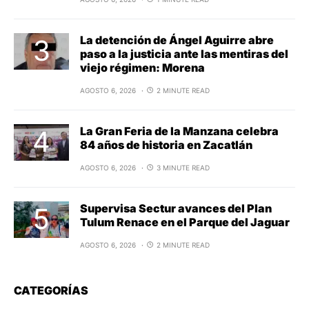
La detención de Ángel Aguirre abre
paso a la justicia ante las mentiras del
viejo régimen: Morena
AGOSTO 6, 2026
2 MINUTE READ
La Gran Feria de la Manzana celebra
84 años de historia en Zacatlán
AGOSTO 6, 2026
3 MINUTE READ
Supervisa Sectur avances del Plan
Tulum Renace en el Parque del Jaguar
AGOSTO 6, 2026
2 MINUTE READ
CATEGORÍAS