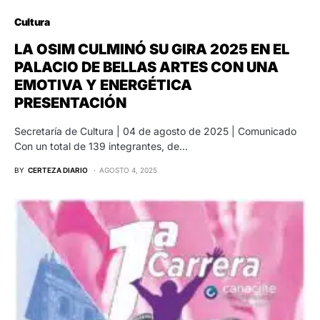
Cultura
LA OSIM CULMINÓ SU GIRA 2025 EN EL
PALACIO DE BELLAS ARTES CON UNA
EMOTIVA Y ENERGÉTICA
PRESENTACIÓN
Secretaría de Cultura | 04 de agosto de 2025 | Comunicado
Con un total de 139 integrantes, de…
BY
CERTEZA DIARIO
AGOSTO 4, 2025