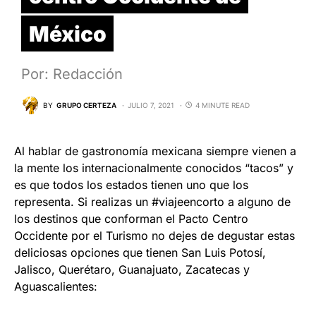
México
Por: Redacción
BY
GRUPO CERTEZA
JULIO 7, 2021
4 MINUTE READ
Al hablar de gastronomía mexicana siempre vienen a
la mente los internacionalmente conocidos “tacos” y
es que todos los estados tienen uno que los
representa. Si realizas un #viajeencorto a alguno de
los destinos que conforman el Pacto Centro
Occidente por el Turismo no dejes de degustar estas
deliciosas opciones que tienen San Luis Potosí,
Jalisco, Querétaro, Guanajuato, Zacatecas y
Aguascalientes: