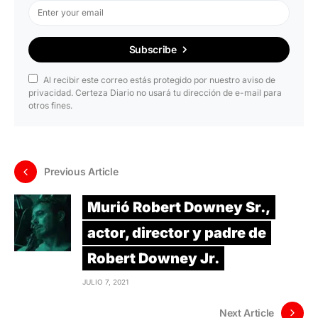
Subscribe
Al recibir este correo estás protegido por nuestro aviso de
privacidad. Certeza Diario no usará tu dirección de e-mail para
otros fines.
Previous Article
Murió Robert Downey Sr.,
actor, director y padre de
Robert Downey Jr.
JULIO 7, 2021
Next Article