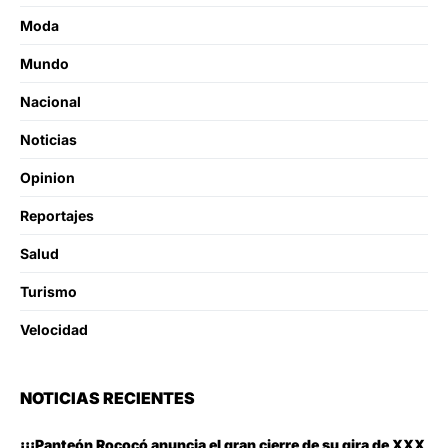
Moda
Mundo
Nacional
Noticias
Opinion
Reportajes
Salud
Turismo
Velocidad
NOTICIAS RECIENTES
¡¡¡Panteón Rococó anuncia el gran cierre de su gira de XXX