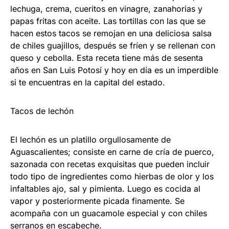
lechuga, crema, cueritos en vinagre, zanahorias y
papas fritas con aceite. Las tortillas con las que se
hacen estos tacos se remojan en una deliciosa salsa
de chiles guajillos, después se fríen y se rellenan con
queso y cebolla. Esta receta tiene más de sesenta
años en San Luis Potosí y hoy en día es un imperdible
si te encuentras en la capital del estado.
Tacos de lechón
El lechón es un platillo orgullosamente de
Aguascalientes; consiste en carne de cría de puerco,
sazonada con recetas exquisitas que pueden incluir
todo tipo de ingredientes como hierbas de olor y los
infaltables ajo, sal y pimienta. Luego es cocida al
vapor y posteriormente picada finamente. Se
acompaña con un guacamole especial y con chiles
serranos en escabeche.