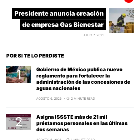
Presidente anuncia creación
de empresa Gas Bienestar
JULIO 7, 2021
POR SI TE LO PERDISTE
Gobierno de México publica nuevo
reglamento para fortalecer la
administración de las concesiones de
aguas nacionales
AGOSTO 6, 2026
2 MINUTE READ
Asigna ISSSTE más de 21 mil
préstamos personales en las últimas
dos semanas
AGOSTO 6, 2026
1 MINUTE READ