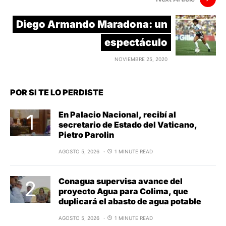
Diego Armando Maradona: un
espectáculo
NOVIEMBRE 25, 2020
POR SI TE LO PERDISTE
En Palacio Nacional, recibí al
secretario de Estado del Vaticano,
Pietro Parolin
AGOSTO 5, 2026
1 MINUTE READ
Conagua supervisa avance del
proyecto Agua para Colima, que
duplicará el abasto de agua potable
AGOSTO 5, 2026
1 MINUTE READ