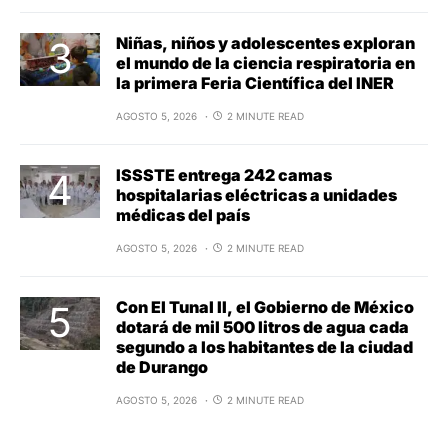
Niñas, niños y adolescentes exploran
el mundo de la ciencia respiratoria en
la primera Feria Científica del INER
AGOSTO 5, 2026
2 MINUTE READ
ISSSTE entrega 242 camas
hospitalarias eléctricas a unidades
médicas del país
AGOSTO 5, 2026
2 MINUTE READ
Con El Tunal II, el Gobierno de México
dotará de mil 500 litros de agua cada
segundo a los habitantes de la ciudad
de Durango
AGOSTO 5, 2026
2 MINUTE READ