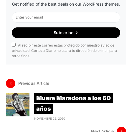
Get notified of the best deals on our WordPress themes.
Subscribe
Al recibir este correo estás protegido por nuestro aviso de
privacidad. Certeza Diario no usará tu dirección de e-mail para
otros fines.
Previous Article
Muere Maradona a los 60
años
NOVIEMBRE 25, 2020
Next Article