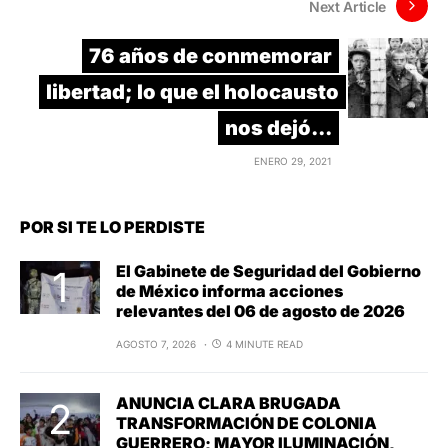
Next Article
76 años de conmemorar
libertad; lo que el holocausto
nos dejó...
ENERO 29, 2021
POR SI TE LO PERDISTE
El Gabinete de Seguridad del Gobierno
de México informa acciones
relevantes del 06 de agosto de 2026
AGOSTO 7, 2026
4 MINUTE READ
ANUNCIA CLARA BRUGADA
TRANSFORMACIÓN DE COLONIA
GUERRERO; MAYOR ILUMINACIÓN,