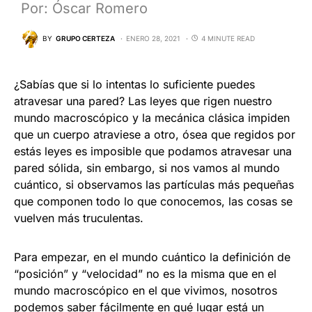
Por: Óscar Romero
BY
GRUPO CERTEZA
ENERO 28, 2021
4 MINUTE READ
¿Sabías que si lo intentas lo suficiente puedes
atravesar una pared? Las leyes que rigen nuestro
mundo macroscópico y la mecánica clásica impiden
que un cuerpo atraviese a otro, ósea que regidos por
estás leyes es imposible que podamos atravesar una
pared sólida, sin embargo, si nos vamos al mundo
cuántico, si observamos las partículas más pequeñas
que componen todo lo que conocemos, las cosas se
vuelven más truculentas.
Para empezar, en el mundo cuántico la definición de
“posición” y “velocidad” no es la misma que en el
mundo macroscópico en el que vivimos, nosotros
podemos saber fácilmente en qué lugar está un