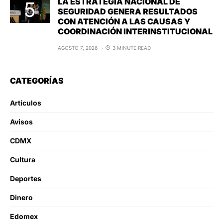
LA ESTRATEGIA NACIONAL DE
SEGURIDAD GENERA RESULTADOS
CON ATENCIÓN A LAS CAUSAS Y
COORDINACIÓN INTERINSTITUCIONAL
AGOSTO 7, 2026
3 MINUTE READ
CATEGORÍAS
Artículos
Avisos
CDMX
Cultura
Deportes
Dinero
Edomex