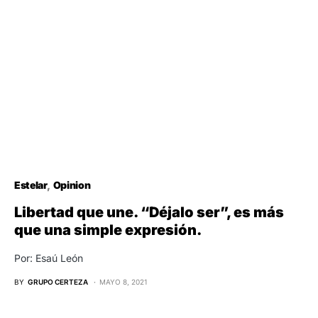
Estelar
Opinion
Libertad que une. “Déjalo ser”, es más
que una simple expresión.
Por: Esaú León
BY
GRUPO CERTEZA
MAYO 8, 2021