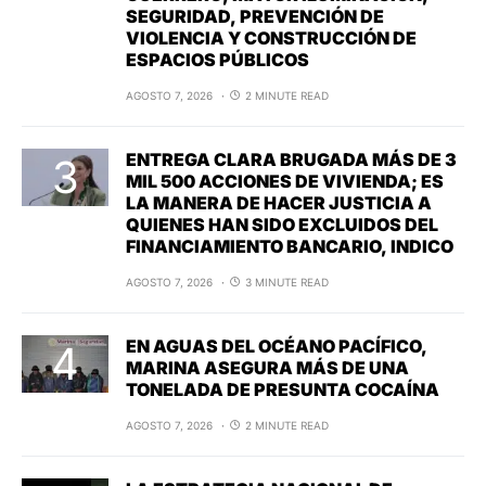
SEGURIDAD, PREVENCIÓN DE
VIOLENCIA Y CONSTRUCCIÓN DE
ESPACIOS PÚBLICOS
AGOSTO 7, 2026
2 MINUTE READ
ENTREGA CLARA BRUGADA MÁS DE 3
MIL 500 ACCIONES DE VIVIENDA; ES
LA MANERA DE HACER JUSTICIA A
QUIENES HAN SIDO EXCLUIDOS DEL
FINANCIAMIENTO BANCARIO, INDICO
AGOSTO 7, 2026
3 MINUTE READ
EN AGUAS DEL OCÉANO PACÍFICO,
MARINA ASEGURA MÁS DE UNA
TONELADA DE PRESUNTA COCAÍNA
AGOSTO 7, 2026
2 MINUTE READ