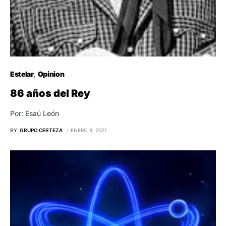
Estelar
Opinion
86 años del Rey
Por: Esaú León
BY
GRUPO CERTEZA
ENERO 8, 2021