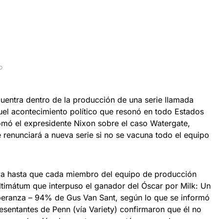
D
cuentra dentro de la producción de una serie llamada
uel acontecimiento político que resonó en todo Estados
omó el expresidente Nixon sobre el caso Watergate,
 renunciará a nueva serie si no se vacuna todo el equipo
tiva hasta que cada miembro del equipo de producción
ultimátum que interpuso el ganador del Óscar por Milk: Un
peranza – 94% de Gus Van Sant, según lo que se informó
resentantes de Penn (vía Variety) confirmaron que él no