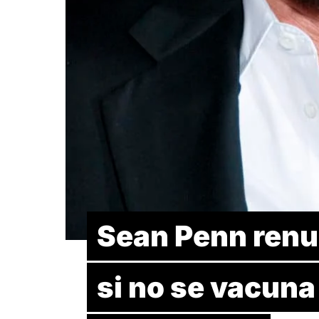
Sean Penn renu
si no se vacuna