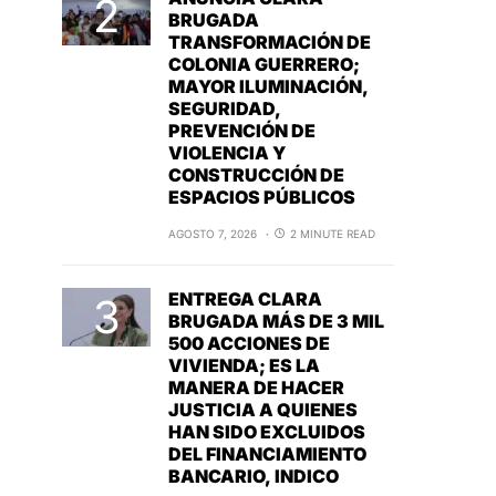
BRUGADA
TRANSFORMACIÓN DE
COLONIA GUERRERO;
MAYOR ILUMINACIÓN,
SEGURIDAD,
PREVENCIÓN DE
VIOLENCIA Y
CONSTRUCCIÓN DE
ESPACIOS PÚBLICOS
AGOSTO 7, 2026
2 MINUTE READ
ENTREGA CLARA
BRUGADA MÁS DE 3 MIL
500 ACCIONES DE
VIVIENDA; ES LA
MANERA DE HACER
JUSTICIA A QUIENES
HAN SIDO EXCLUIDOS
DEL FINANCIAMIENTO
BANCARIO, INDICO