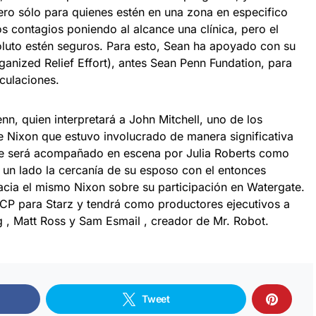
ro sólo para quienes estén en una zona en especifico
s contagios poniendo al alcance una clínica, pero el
oluto estén seguros. Para esto, Sean ha apoyado con su
nized Relief Effort), antes Sean Penn Fundation, para
oculaciones.
nn, quien interpretará a John Mitchell, uno de los
 Nixon que estuvo involucrado de manera significativa
e será acompañado en escena por Julia Roberts como
a un lado la cercanía de su esposo con el entonces
hacia el mismo Nixon sobre su participación en Watergate.
CP para Starz y tendrá como productores ejecutivos a
 , Matt Ross y Sam Esmail , creador de Mr. Robot.
Tweet