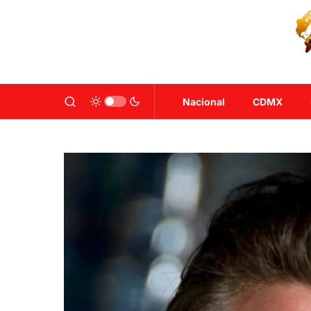
Nacional
CDMX