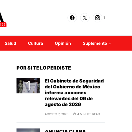
1
Salud
Cultura
Opinión
Suplemento
POR SI TE LO PERDISTE
El Gabinete de Seguridad
del Gobierno de México
informa acciones
relevantes del 06 de
agosto de 2026
AGOSTO 7, 2026
4 MINUTE READ
ANUNCIA CLARA