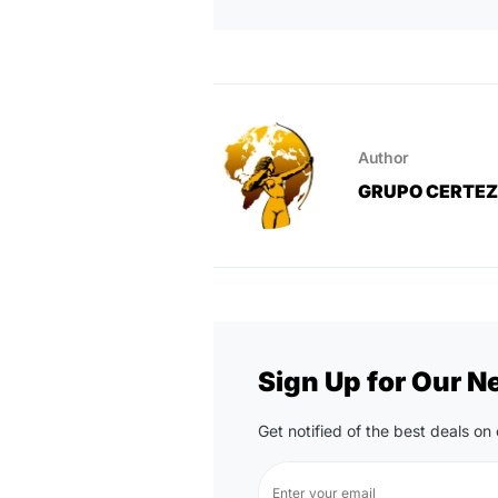
Author
GRUPO CERTE
Sign Up for Our N
Get notified of the best deals o