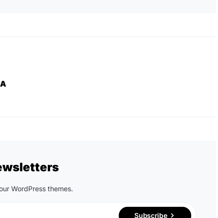
ZA
ewsletters
n our WordPress themes.
Subscribe