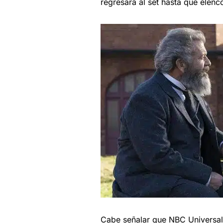
regresará al set hasta que elen
Cabe señalar que NBC Universal,