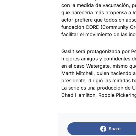
con la medida de vacunación, pe
que parecería más propensa a lo
actor prefiere que todos en abs
fundación CORE (Community Orga
facilitar el movimiento de las in
Gaslit será protagonizada por Pe
mejores amigos y confidentes de
en el caso Watergate, mismo qu
Marth Mitchell, quien haciendo 
presidente, dirigió las miradas 
La serie es una producción de U
Chad Hamilton, Robbie Pickering
Share