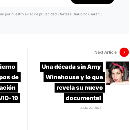
ido por nuestro aviso de privacidad. Certeza Diario no usará tu
Next Article
ierno
Una década sin Amy
mpos de
Winehouse y lo que
cación
revela su nuevo
VID-19
documental
JULIO 23, 2021