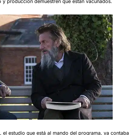
co y producción demuestren que están vacunados.
 el estudio que está al mando del programa, ya contaba