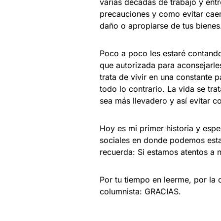
varias décadas de trabajo y en
precauciones y como evitar caer 
daño o apropiarse de tus bienes
Poco a poco les estaré contand
que autorizada para aconsejarle
trata de vivir en una constante 
todo lo contrario. La vida se tra
sea más llevadero y así evitar c
Hoy es mi primer historia y esp
sociales en donde podemos estar
recuerda: Si estamos atentos a 
Por tu tiempo en leerme, por la
columnista: GRACIAS.