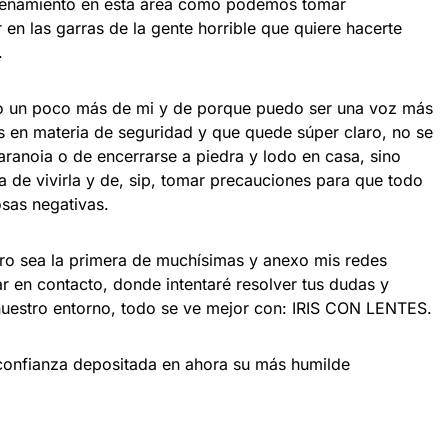
trenamiento en esta área como podemos tomar
en las garras de la gente horrible que quiere hacerte
.
o un poco más de mi y de porque puedo ser una voz más
s en materia de seguridad y que quede súper claro, no se
paranoia o de encerrarse a piedra y lodo en casa, sino
ta de vivirla y de, sip, tomar precauciones para que todo
osas negativas.
ero sea la primera de muchísimas y anexo mis redes
 en contacto, donde intentaré resolver tus dudas y
nuestro entorno, todo se ve mejor con: IRIS CON LENTES.
 confianza depositada en ahora su más humilde