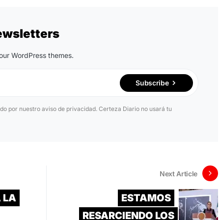
ewsletters
n our WordPress themes.
Subscribe
ido por nuestro aviso de privacidad. Certeza Diario no usará tu
Next Article
 LA
ESTAMOS
RESARCIENDO LOS