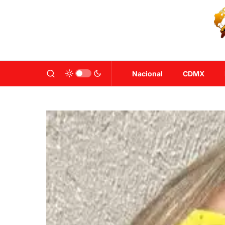
Nacional
CDMX