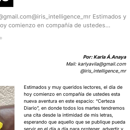
la@gmail.com@iris_intelligence_mr Estimados y
e hoy comienzo en compañía de ustedes…
AD
Por: Karla Á.Anaya
Mail: karlyavila@gmail.com
@iris_intelligence_mr
Estimados y muy queridos lectores, el día de
hoy comienzo en compañía de ustedes esta
nueva aventura en este espacio: “Certeza
Diario”, en donde todos los martes tendremos
una cita desde la intimidad de mis letras,
esperando que aquello que se publique pueda
servir en el día a día para proteger, advertir y