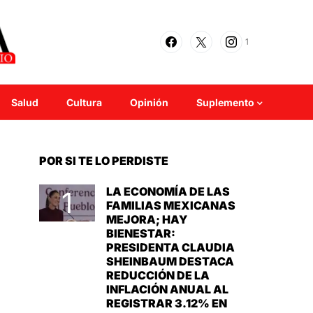
1
Salud
Cultura
Opinión
Suplemento
POR SI TE LO PERDISTE
LA ECONOMÍA DE LAS
FAMILIAS MEXICANAS
MEJORA; HAY
BIENESTAR:
PRESIDENTA CLAUDIA
SHEINBAUM DESTACA
REDUCCIÓN DE LA
INFLACIÓN ANUAL AL
REGISTRAR 3.12% EN