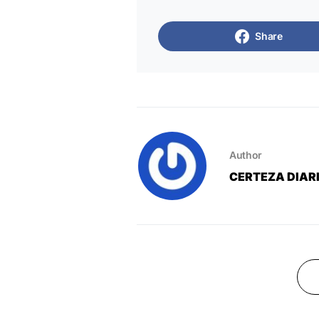
Share
Author
CERTEZA DIAR