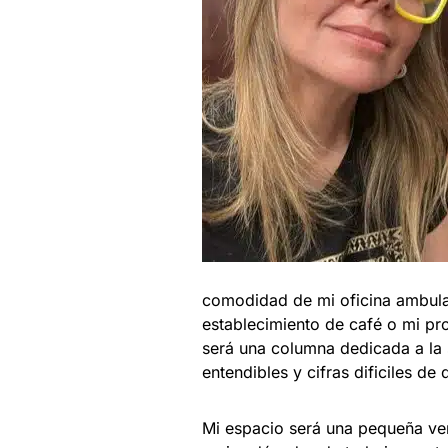
comodidad de mi oficina ambula
establecimiento de café o mi pr
será una columna dedicada a la 
entendibles y cifras dificiles de d
Mi espacio será una pequeña ven